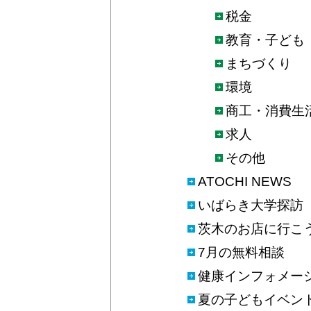
税金
教育・子ども
まちづくり
環境
商工・消費生
求人
その他
ATOCHI NEWS
いばらき大学探訪
茨木のお店に行こう
7月の無料相談
健康インフォメー
夏の子どもイベン