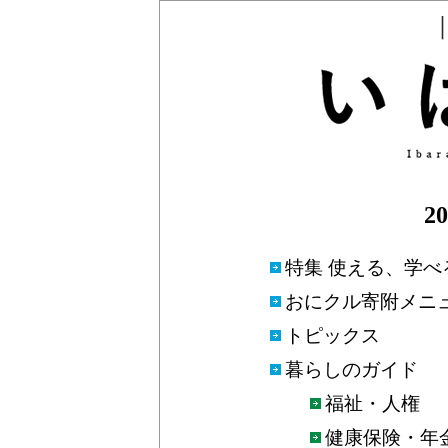
2
特集 使える、学べ
おにクル寄附メニ
トピックス
暮らしのガイド
福祉・人権
健康保険・年