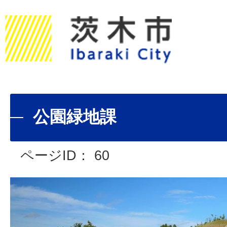
公園緑地課
ページID：
60