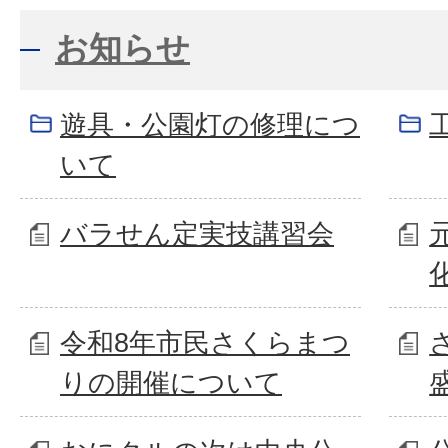
お知らせ
遊具・公園灯の修理につ
いて
バラせん定実技講習会
令和8年市民さくらまつ
りの開催について