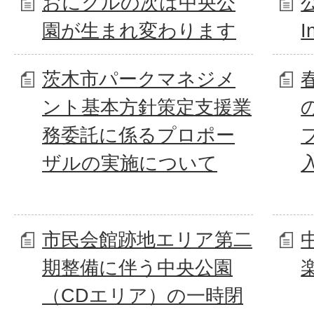
おにクルの次は中央公
園が生まれ変わります
I
茨木市パークマネジメ
ント基本方針策定支援業
の
務委託に係るプロポー
ザルの実施について
市民会館跡地エリア第二
期整備に伴う中央公園
（CDエリア）の一時閉