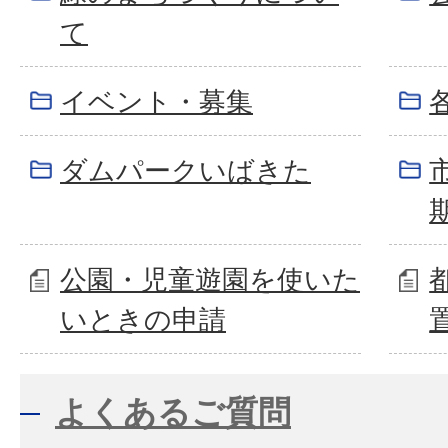
て
イベント・募集
ダムパークいばきた
公園・児童遊園を使いた
いときの申請
よくあるご質問