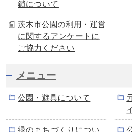
鎖について
茨木市公園の利用・運営
に関するアンケートに
ご協力ください
メニュー
公園・遊具について
緑のまちづくりについ