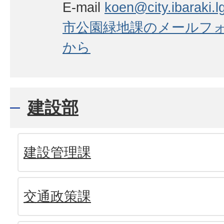
E-mail
koen@city.ibaraki.lg
市公園緑地課のメールフ
から
建設部
建設管理課
交通政策課