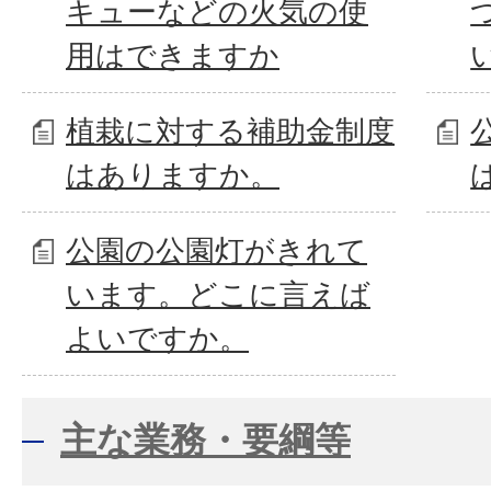
キューなどの火気の使
用はできますか
植栽に対する補助金制度
はありますか。
公園の公園灯がきれて
います。どこに言えば
よいですか。
主な業務・要綱等