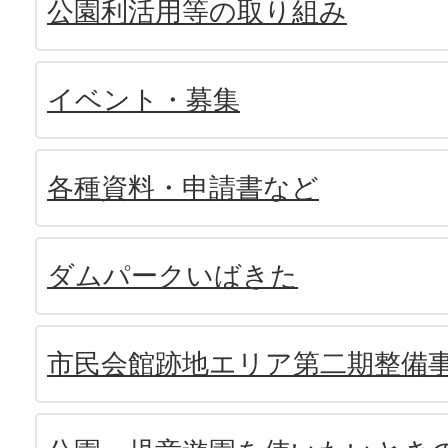
公園利活用等の取り組み
イベント・募集
各種資料・申請書など
ダムパークいばきた
市民会館跡地エリア第二期整備