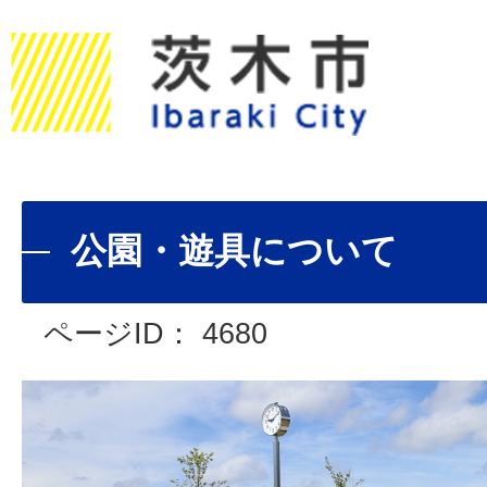
公園・遊具について
ページID：
4680