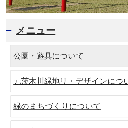
メニュー
公園・遊具について
元茨木川緑地リ・デザインにつ
緑のまちづくりについて