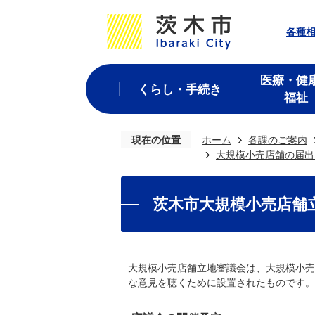
各種
医療・健
くらし・手続き
福祉
現在の位置
ホーム
各課のご案内
大規模小売店舗の届出
茨木市大規模小売店舗
大規模小売店舗立地審議会は、大規模小売
な意見を聴くために設置されたものです。