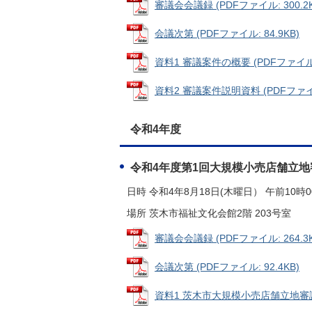
審議会会議録 (PDFファイル: 300.2K
会議次第 (PDFファイル: 84.9KB)
資料1 審議案件の概要 (PDFファイル: 
資料2 審議案件説明資料 (PDFファイル
令和4年度
令和4年度第1回大規模小売店舗立地
日時 令和4年8月18日(木曜日） 午前10時0
場所 茨木市福祉文化会館2階 203号室
審議会会議録 (PDFファイル: 264.3K
会議次第 (PDFファイル: 92.4KB)
資料1 茨木市大規模小売店舗立地審議会規