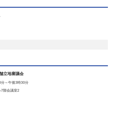
。
店舗立地審議会
0分～午後3時30分
7階会議室2