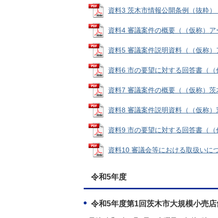
資料3 茨木市情報公開条例（抜粋） (PD
資料4 審議案件の概要（（仮称）アーク
資料5 審議案件説明資料（（仮称）アー
資料6 市の要望に対する回答書（（仮称
資料7 審議案件の概要（（仮称）茨木東
資料8 審議案件説明資料（（仮称）茨木
資料9 市の要望に対する回答書（（仮称
資料10 審議会等における取扱いについて
令和5年度
令和5年度第1回茨木市大規模小売