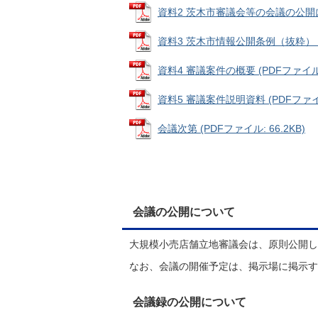
資料2 茨木市審議会等の会議の公開に関
資料3 茨木市情報公開条例（抜粋） (PD
資料4 審議案件の概要 (PDFファイル: 
資料5 審議案件説明資料 (PDFファイル
会議次第 (PDFファイル: 66.2KB)
会議の公開について
大規模小売店舗立地審議会は、原則公開し
なお、会議の開催予定は、掲示場に掲示す
会議録の公開について