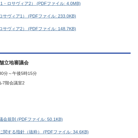
ロサヴィア2） (PDFファイル: 4.0MB)
ィア1） (PDFファイル: 233.0KB)
ィア2） (PDFファイル: 148.7KB)
店舗立地審議会
30分～午後5時15分
ル7階会議室2
則 (PDFファイル: 50.1KB)
する指針（抜粋） (PDFファイル: 34.6KB)