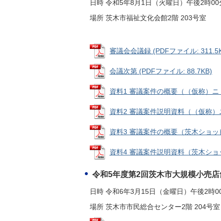
日時 令和5年8月1日（火曜日）午後2時00
場所 茨木市福祉文化会館2階 203号室
審議会会議録 (PDFファイル: 311.5K
会議次第 (PDFファイル: 88.7KB)
資料1 審議案件の概要（（仮称）ニトリ茨
資料2 審議案件説明資料（（仮称）ニト
資料3 審議案件の概要（茨木ショッピン
資料4 審議案件説明資料（茨木ショッ
令和5年度第2回茨木市大規模小売
日時 令和6年3月15日（金曜日）午後2時0
場所 茨木市市民総合センター2階 204号室