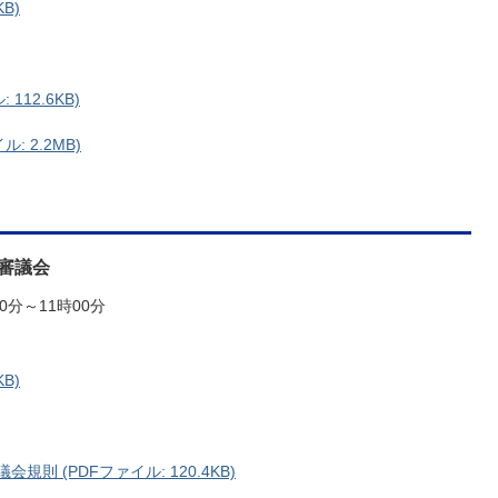
B)
112.6KB)
: 2.2MB)
審議会
0分～11時00分
B)
則 (PDFファイル: 120.4KB)