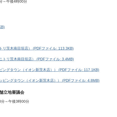
分～午後4時00分
B)
木南目垣店） (PDFファイル: 113.3KB)
リ茨木南目垣店） (PDFファイル: 3.4MB)
グタウン（イオン新茨木店）） (PDFファイル: 117.1KB)
ピングタウン（イオン新茨木店）） (PDFファイル: 4.8MB)
店舗立地審議会
0分～午後3時00分