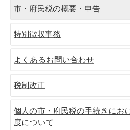
市・府民税の概要・申告
特別徴収事務
よくあるお問い合わせ
税制改正
個人の市・府民税の手続きにお
度について