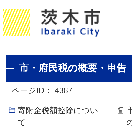
市・府民税の概要・申告
ページID：
4387
寄附金税額控除につい
て