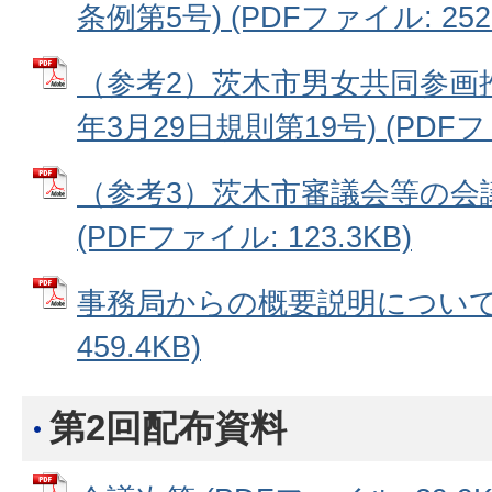
条例第5号) (PDFファイル: 252.
（参考2）茨木市男女共同参画推
年3月29日規則第19号) (PDFファ
（参考3）茨木市審議会等の会
(PDFファイル: 123.3KB)
事務局からの概要説明について 
459.4KB)
第2回配布資料