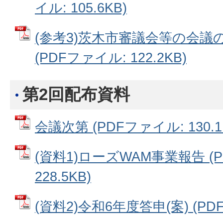
イル: 105.6KB)
(参考3)茨木市審議会等の会
(PDFファイル: 122.2KB)
第2回配布資料
会議次第 (PDFファイル: 130.1
(資料1)ローズWAM事業報告 (
228.5KB)
(資料2)令和6年度答申(案) (PDF