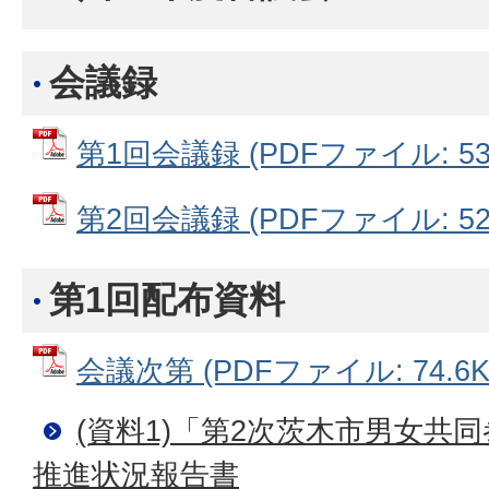
会議録
第1回会議録 (PDFファイル: 538
第2回会議録 (PDFファイル: 529
第1回配布資料
会議次第 (PDFファイル: 74.6K
(資料1)「第2次茨木市男女共
推進状況報告書