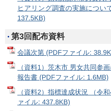
ヒアリング調査の実施について 
137.5KB)
第3回配布資料
会議次第 (PDFファイル: 38.9K
（資料1）茨木市 男女共同参
報告書 (PDFファイル: 1.6MB)
（資料2）指標達成状況 （令和4
ァイル: 437.8KB)