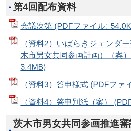
第4回配布資料
会議次第 (PDFファイル: 54.0K
（資料2）いばらきジェンダー
木市男女共同参画計画）（案） 
3.4MB)
（資料3）答申様式 (PDFファイル:
（資料4）答申別紙（案） (PDFフ
茨木市男女共同参画推進審