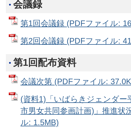
会議録
第1回会議録 (PDFファイル: 168
第2回会議録 (PDFファイル: 418
第1回配布資料
会議次第 (PDFファイル: 37.0K
(資料1)「いばらきジェンダー
市男女共同参画計画)」推進状況
ル: 1.5MB)