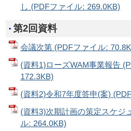
し (PDFファイル: 269.0KB)
第2回資料
会議次第 (PDFファイル: 70.8K
(資料1)ローズWAM事業報告 (
172.3KB)
(資料2)令和7年度答申(案) (PDF
(資料3)次期計画の策定スケジュ
ル: 264.0KB)