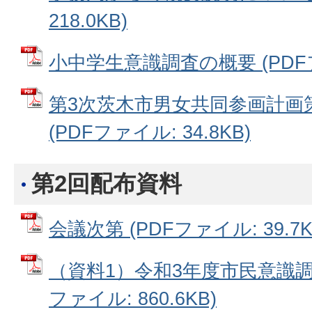
218.0KB)
小中学生意識調査の概要 (PDFファ
第3次茨木市男女共同参画計画
(PDFファイル: 34.8KB)
第2回配布資料
会議次第 (PDFファイル: 39.7K
（資料1）令和3年度市民意識調
ファイル: 860.6KB)