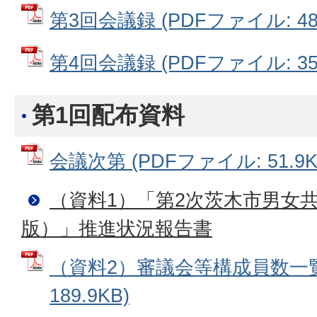
第3回会議録 (PDFファイル: 481
第4回会議録 (PDFファイル: 351
第1回配布資料
会議次第 (PDFファイル: 51.9K
（資料1）「第2次茨木市男女
版）」推進状況報告書
（資料2）審議会等構成員数一覧表
189.9KB)