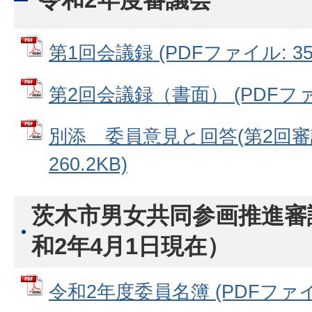
第1回会議録 (PDFファイル: 355
第2回会議録（書面） (PDFファイル
別添＿委員意見と回答(第2回審議
260.2KB)
茨木市男女共同参画推進審
和2年4月1日現在）
令和2年度委員名簿 (PDFファイル: