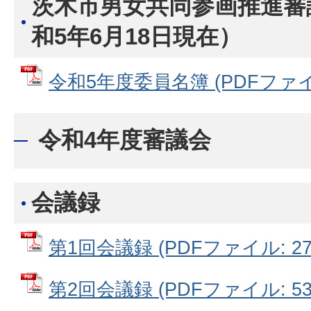
茨木市男女共同参画推進審
和5年6月18日現在）
令和5年度委員名簿 (PDFファイル:
令和4年度審議会
会議録
第1回会議録 (PDFファイル: 276
第2回会議録 (PDFファイル: 532