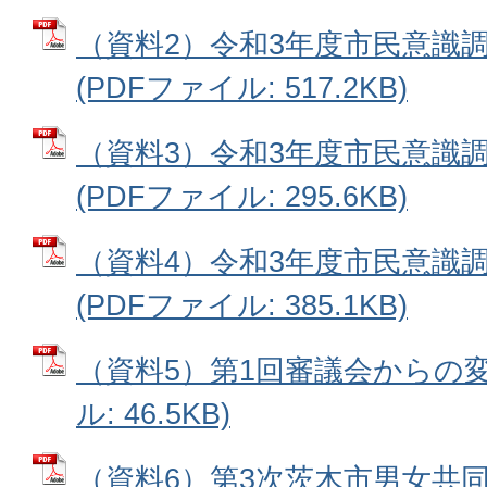
（資料2）令和3年度市民意識
(PDFファイル: 517.2KB)
（資料3）令和3年度市民意識
(PDFファイル: 295.6KB)
（資料4）令和3年度市民意識
(PDFファイル: 385.1KB)
（資料5）第1回審議会からの変
ル: 46.5KB)
（資料6）第3次茨木市男女共