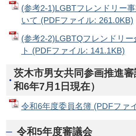
(参考2-1)LGBTフレンドリ
いて (PDFファイル: 261.0KB)
(参考2-2)LGBTQフレンド
ト (PDFファイル: 141.1KB)
茨木市男女共同参画推進審
和6年7月1日現在）
令和6年度委員名簿 (PDFファイル:
令和5年度審議会