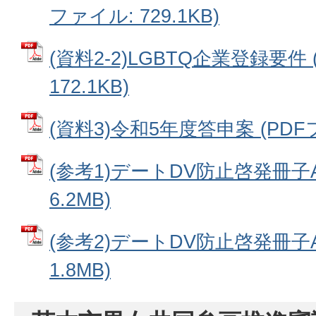
ファイル: 729.1KB)
(資料2-2)LGBTQ企業登録要件 
172.1KB)
(資料3)令和5年度答申案 (PDFファ
(参考1)デートDV防止啓発冊子A
6.2MB)
(参考2)デートDV防止啓発冊子A
1.8MB)