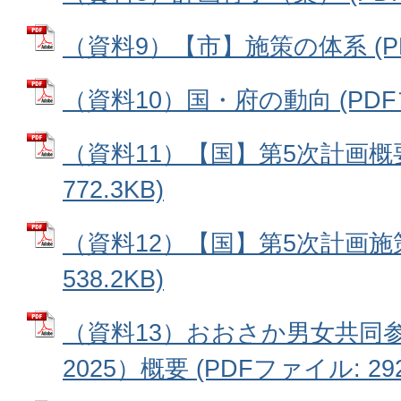
（資料9）【市】施策の体系 (PDF
（資料10）国・府の動向 (PDFファ
（資料11）【国】第5次計画概要
772.3KB)
（資料12）【国】第5次計画施策
538.2KB)
（資料13）おおさか男女共同参
2025）概要 (PDFファイル: 292