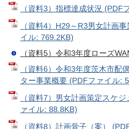
（資料3）指標達成状況 (PDFファ
（資料4）H29～R3男女計画事
イル: 769.2KB)
（資料5）令和3年度ローズWA
（資料6）令和3年度茨木市配
ター事業概要 (PDFファイル: 55
（資料7）男女計画策定スケジュ
ァイル: 88.8KB)
（資料8）計画骨子（案） (PDFフ