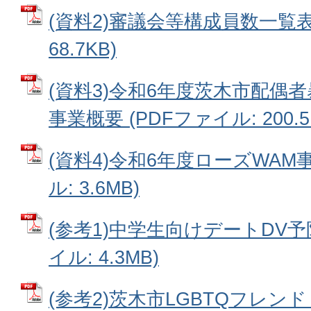
(資料2)審議会等構成員数一覧表 
68.7KB)
(資料3)令和6年度茨木市配偶
事業概要 (PDFファイル: 200.5
(資料4)令和6年度ローズWAM事
ル: 3.6MB)
(参考1)中学生向けデートDV予
イル: 4.3MB)
(参考2)茨木市LGBTQフレ