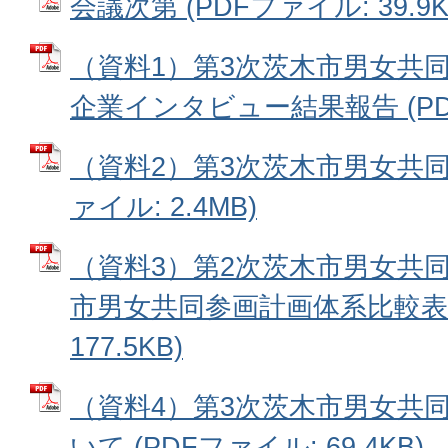
会議次第 (PDFファイル: 39.9K
（資料1）第3次茨木市男女共
企業インタビュー結果報告 (PDFフ
（資料2）第3次茨木市男女共同
ァイル: 2.4MB)
（資料3）第2次茨木市男女共
市男女共同参画計画体系比較表 
177.5KB)
（資料4）第3次茨木市男女共
いて (PDFファイル: 69.4KB)