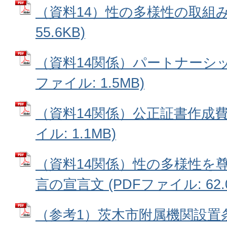
（資料14）性の多様性の取組み 
55.6KB)
（資料14関係）パートナーシッ
ファイル: 1.5MB)
（資料14関係）公正証書作成費
イル: 1.1MB)
（資料14関係）性の多様性を
言の宣言文 (PDFファイル: 62.0
（参考1）茨木市附属機関設置条