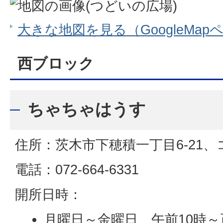
大きな地図を見る（GoogleMap
西ブロック
ちゃちゃはうす
住所：茨木市下穂積一丁目6-21、
電話：072-664-6331
開所日時：
月曜日～金曜日、午前10時～