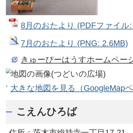
8月のおたより (PDFファイル: 2
7月のおたより (PNG: 2.6MB)
きゅーぴーはうすホームペー
大きな地図を見る（GoogleMap
こえんひろば
住所：茨木市総持寺一丁目17-2