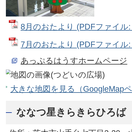
8月のおたより (PDFファイル: 2
7月のおたより (PDFファイル: 4
あっぷるはうすホームページ
大きな地図を見る（GoogleMap
ななつ星きらきらひろば