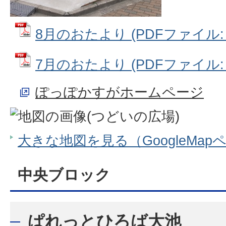
8月のおたより (PDFファイル: 5
7月のおたより (PDFファイル: 5
ぽっぽかすがホームページ
大きな地図を見る（GoogleMap
中央ブロック
ぱれっとひろば大池