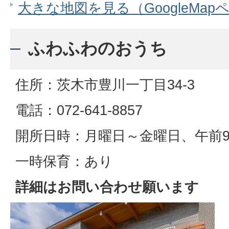
大きな地図を見る（GoogleMap
ふわふわのおうち
住所：茨木市豊川一丁目34-3
電話：072-641-8857
開所日時：月曜日～金曜日、午前9時
一時保育：あり
詳細はお問い合わせ願います