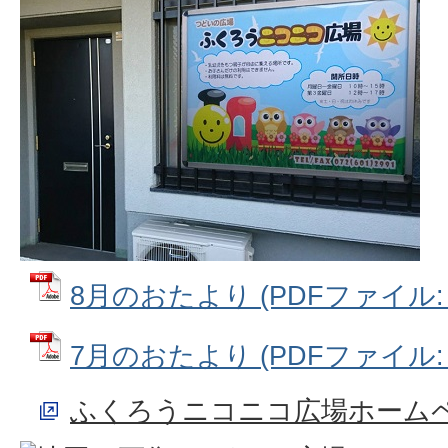
8月のおたより (PDFファイル: 4
7月のおたより (PDFファイル: 4
ふくろうニコニコ広場ホーム