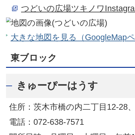
つどいの広場ツキノワInstagra
大きな地図を見る（GoogleMap
東ブロック
きゅーぴーはうす
住所：茨木市橋の内二丁目12-28
電話：072-638-7571