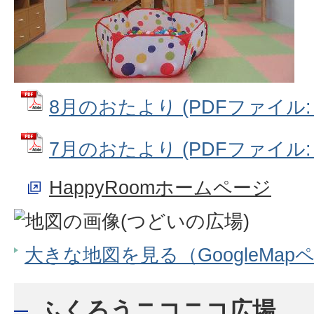
8月のおたより (PDFファイル: 1
7月のおたより (PDFファイル: 1
HappyRoomホームページ
大きな地図を見る（GoogleMap
ふくろうニコニコ広場