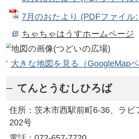
7月のおたより (PDFファイル: 2
ちゃちゃはうすホームページ
大きな地図を見る（GoogleMap
てんとうむしひろば
住所：茨木市西駅前町6-36、ラ
202号
電話：072-657-7720