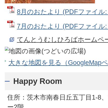
8月のおたより (PDFファイル: 2
7月のおたより (PDFファイル: 2
てんとうむしひろばホームペ
大きな地図を見る（GoogleMap
Happy Room
住所：茨木市南春日丘五丁目1-8
ー2階