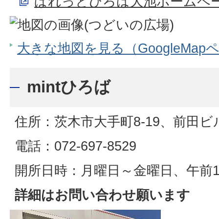
ぱれっとひろば大池ホームペ
大きな地図を見る（GoogleMap
mintひろば
住所：茨木市大手町8‐19、前田ビ
電話：072‐697-8529
開所日時：月曜日～金曜日、午前1
詳細はお問い合わせ願います