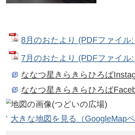
8月のおたより (PDFファイル: 3
7月のおたより (PDFファイル: 6
ななつ星きらきらひろばInstag
ななつ星きらきらひろばFaceb
大きな地図を見る（GoogleMap