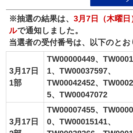
※抽選の結果は、
3月7日（木曜
ル
で通知しました。
当選者の受付番号は、以下のとお
TW00000449、TW0001
3月17日
1、TW00037597、
1部
TW00042452、TW0002
5、TW00047072
TW00007455、TW0000
3月17日
0、TW00015141、