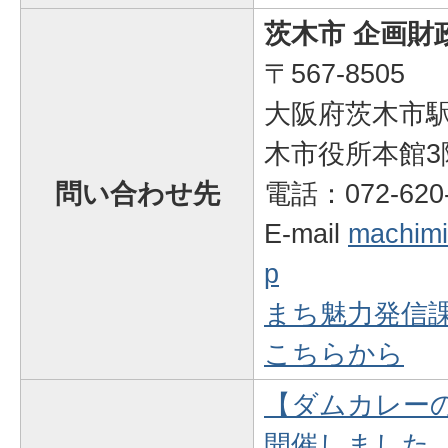
茨木市 企画財
〒567-8505
大阪府茨木市駅
木市役所本館3
問い合わせ先
電話：072-620
E-mail
machimir
p
まち魅力発信
こちらから
【ダムカレー
開催しました