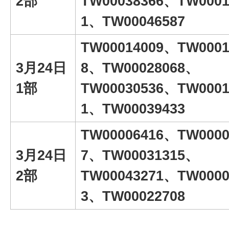
2部
TW00038366、TW0001
1、TW00046587
TW00014009、TW0001
3月24日
8、TW00028068、
1部
TW00030536、TW0001
1、TW00039433
TW00006416、TW0000
3月24日
7、TW00031315、
2部
TW00043271、TW0000
3、TW00022708