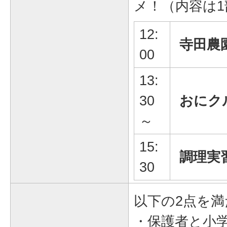
メ！（内容は
12:
寺田農
00
13:
30
おにク
～
15:
調理実
30
以下の2点を満
・保護者と小