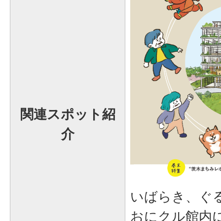
関連スポット紹
介
いばらき、ぐ
おにクル館内