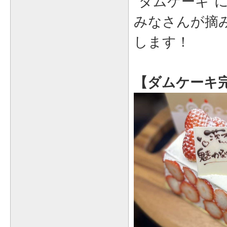
"ダムケーキ"
みなさんが摘
します！
【ダムケーキ