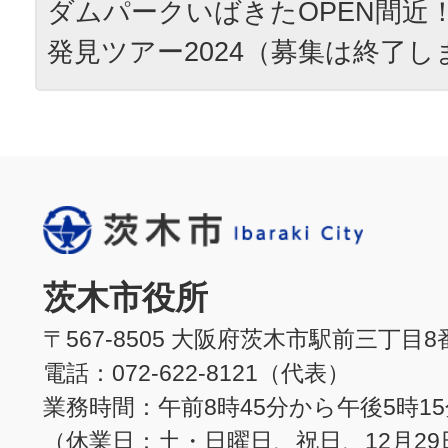
ダムパークいばきたOPEN間近
発見ツアー2024（募集は終了し
茨木市役所
〒567-8505 大阪府茨木市駅前三丁目8
電話：072-622-8121（代表）
業務時間：午前8時45分から午後5時1
（休業日：土・日曜日、祝日、12月29