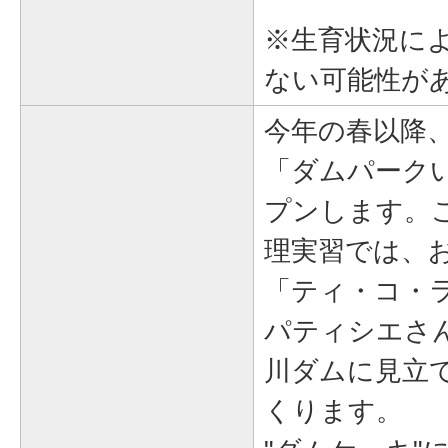
※生育状況に
ない可能性が
今年の春以降
「ダムパーク
プンします。
理実習では、
「ティ・コ・ラッ
パティシエさ
川ダムに見立て
くります。