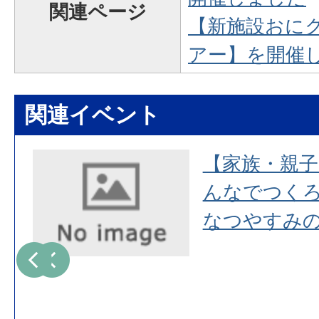
関連ページ
【新施設おに
アー】を開催
関連イベント
【家族・親
んなでつく
なつやすみ