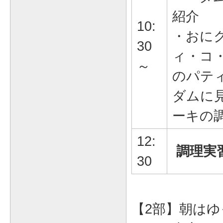
紹介
10:
・おに
30
ィ・コ・
～
のパテ
ダムに
ーキの
12:
調理実
30
【2部】朝は