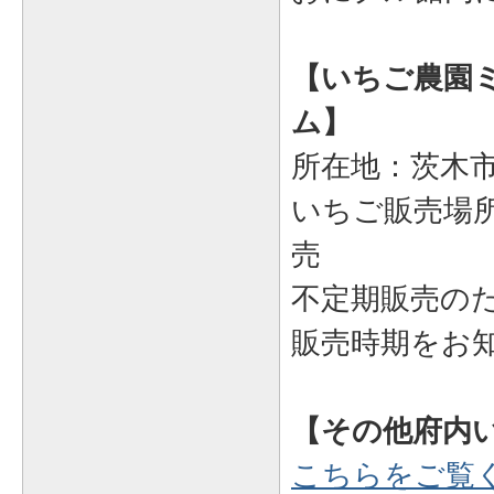
【いちご農園
ム】
所在地：茨木市
いちご販売場
売
不定期販売の
販売時期をお
【その他府内
こちらをご覧