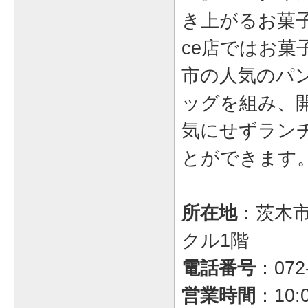
き上がるお菓子
ce店ではお菓
市の人気のパン屋
ッグを組み、
気にせずラン
とができます
所在地
：茨木市
クル1階
電話番号
：072-
営業時間
：10: