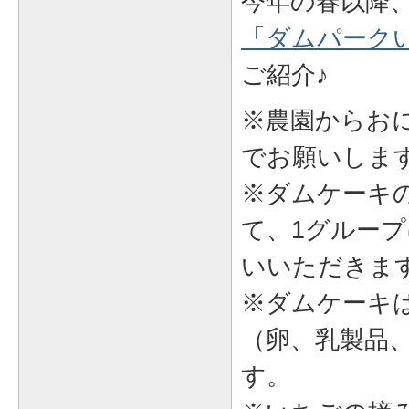
今年の春以降
「ダムパーク
ご紹介♪
※農園からお
でお願いしま
※ダムケーキ
て、1グループ
いいただきま
※ダムケーキ
（卵、乳製品
す。