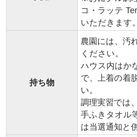
コ・ラッテ Te
いただきます
農園には、汚
ください。
ハウス内はかな
で、上着の着
持ち物
い。
調理実習では
手ふきタオル
は当選通知と