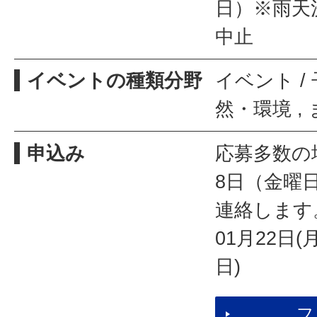
日）※雨天
中止
イベントの種類分野
イベント /
然・環境 ,
申込み
応募多数の
8日（金曜
連絡します
01月22日(
日)
フ