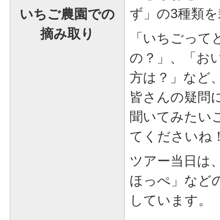
ず」の3種類
いちご農園での
摘み取り
「いちごって
の？」、「お
方は？」など
皆さんの疑問
聞いてみたい
てくださいね
ツアー当日は
ほっぺ」など
しています。