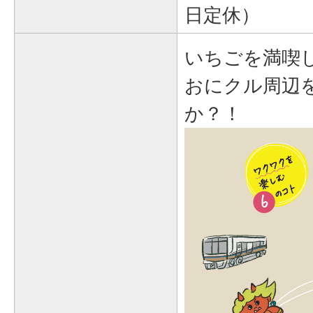
日定休）
いちごを満喫
おにクル周辺
か？！