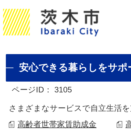
安心できる暮らしをサポ
ページID：
3105
さまざまなサービスで自立生活
高齢者世帯家賃助成金