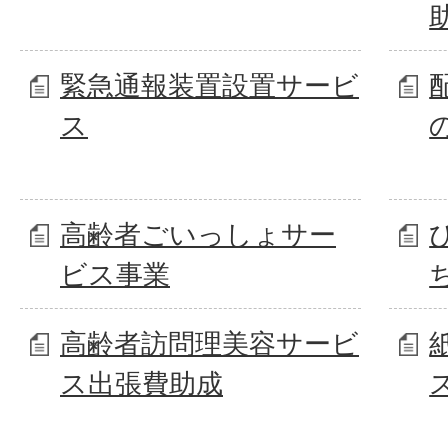
緊急通報装置設置サービ
ス
高齢者ごいっしょサー
ビス事業
高齢者訪問理美容サービ
ス出張費助成