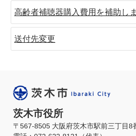
高齢者補聴器購入費用を補助し
送付先変更
茨木市役所
〒567-8505 大阪府茨木市駅前三丁目8