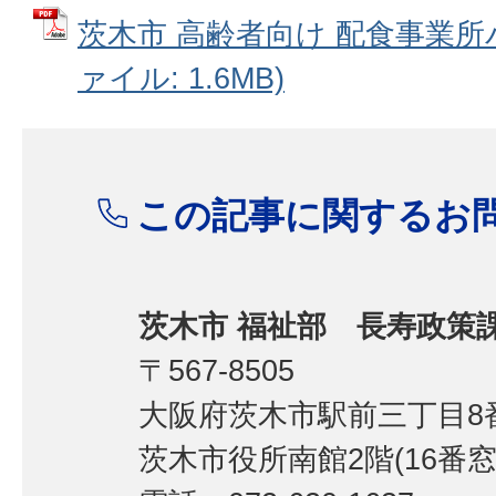
茨木市 高齢者向け 配食事業所パ
ァイル: 1.6MB)
この記事に関するお
茨木市 福祉部 長寿政策
〒567-8505
大阪府茨木市駅前三丁目8番
茨木市役所南館2階(16番窓