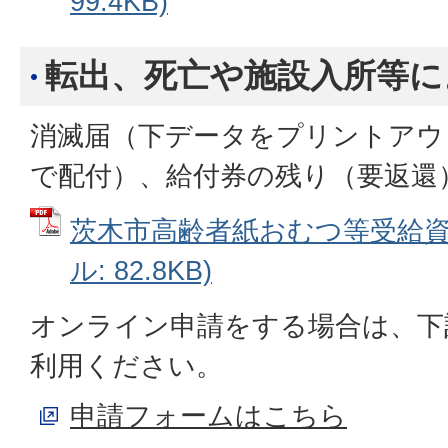
99.4KB)
転出、死亡や施設入所等に
消滅届（下データをプリントアウ
で配付）、給付券の残り（要返還
茨木市高齢者紙おむつ等受給資格
ル: 82.8KB)
オンライン申請をする場合は、下
利用ください。
申請フォームはこちら