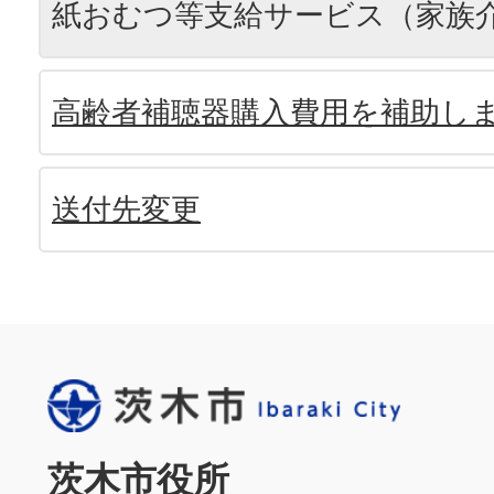
紙おむつ等支給サービス（家族
高齢者補聴器購入費用を補助し
送付先変更
茨木市役所