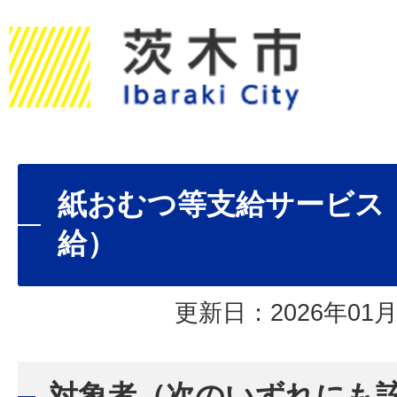
紙おむつ等支給サービス
給）
更新日：2026年01月
対象者（次のいずれにも