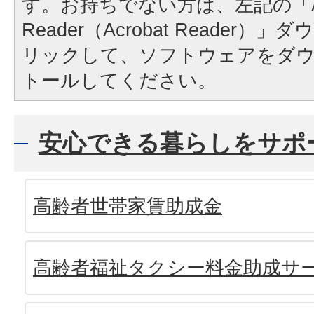
す。お持ちでない方は、左記の「A
Reader（Acrobat Reader
リックして、ソフトウェアをダ
トールしてください。
安心できる暮らしをサポ
高齢者世帯家賃助成金
高齢者福祉タクシー料金助成サ