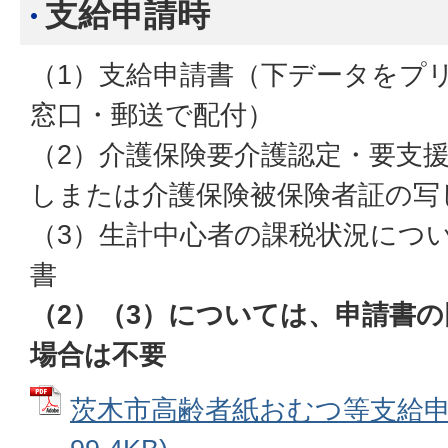
支給申請時
（1）支給申請書（下データをプ
窓口・郵送で配付）
（2）介護保険要介護認定・要支
しまたは介護保険被保険者証の写
（3）生計中心者の課税状況につ
書
（2）（3）については、申請書
場合は不要
茨木市高齢者紙おむつ等支給申請