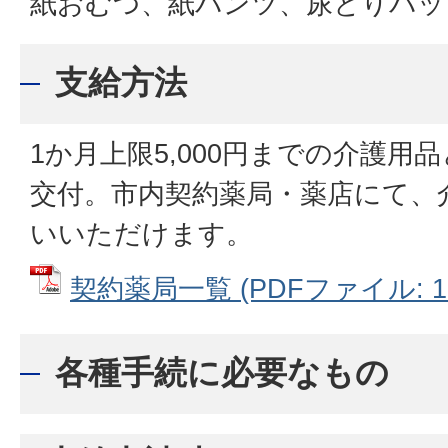
紙おむつ、紙パンツ、尿とりパッ
支給方法
1か月上限5,000円までの介護用
交付。市内契約薬局・薬店にて、
いいただけます。
契約薬局一覧 (PDFファイル: 16
各種手続に必要なもの