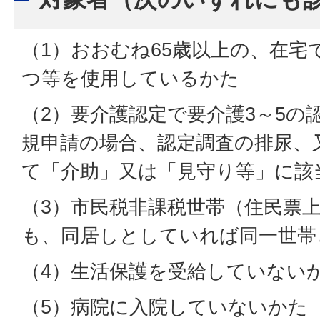
（1）おおむね65歳以上の、在宅
つ等を使用しているかた
（2）要介護認定で要介護3～5の
規申請の場合、認定調査の排尿、
て「介助」又は「見守り等」に該
（3）市民税非課税世帯（住民票
も、同居しとしていれば同一世帯
（4）生活保護を受給していない
（5）病院に入院していないかた