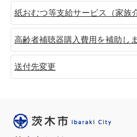
紙おむつ等支給サービス（家族
高齢者補聴器購入費用を補助し
送付先変更