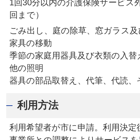
1回30分以内の介護保険サービス
回まで）
ごみ出し、庭の除草、窓ガラス及
家具の移動
季節の家庭用器具及び衣類の入替
他の照明
器具の部品取替え、代筆、代読、
利用方法
利用希望者が市に申請。利用決定
事業所との調整によりサービスを