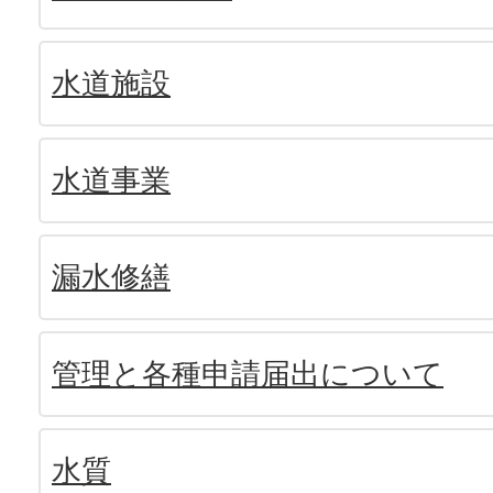
水道施設
水道事業
漏水修繕
管理と各種申請届出について
水質