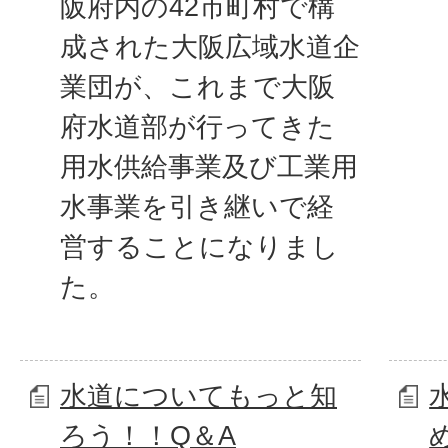
阪府内の42市町村で構
成された大阪広域水道企
業団が、これまで大阪
府水道部が行ってきた
用水供給事業及び工業用
水事業を引き継いで経
営することになりまし
た。
水道についてもっと知
ろう！！Q＆A