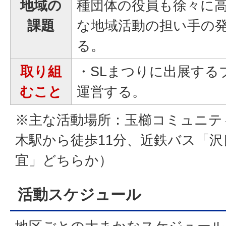
地域の
種団体の役員も徐々に
課題
な地域活動の担い手の
る。
取り組
・SLまつりに出展する
むこと
運営する。
※主な活動場所：玉櫛コミュニテ
木駅から徒歩11分、近鉄バス「
宜」どちらか）
活動スケジュール