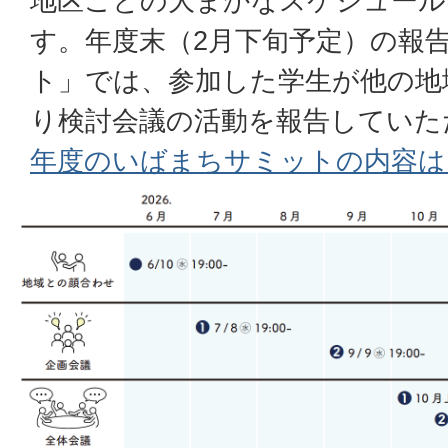
地区ごとの大まかなスケジュール
す。年度末（2月下旬予定）の報
ト」では、参加した学生が他の地
り検討会議の活動を報告していた
年度のいばまちサミットの内容は