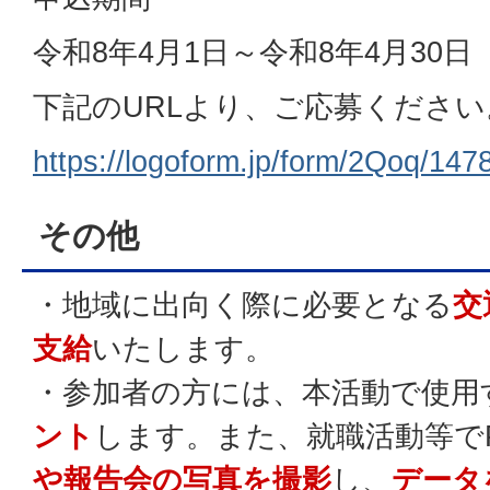
令和8年4月1日～令和8年4月30
下記のURLより、ご応募ください
https://logoform.jp/form/2Qoq/147
その他
・地域に出向く際に必要となる
交
支給
いたします。
・参加者の方には、本活動で使用
ント
します。また、就職活動等で
や報告会の写真を撮影
し、
データ