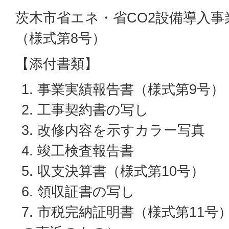
茨木市省エネ・省CO2設備導入事
（様式第8号）
【添付書類】
事業実績報告書（様式第9号）
工事契約書の写し
改修内容を示すカラー写真
竣工検査報告書
収支決算書（様式第10号）
領収証書の写し
市税完納証明書（様式第11号