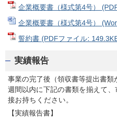
企業概要書（様式第4号） (PDFフ
企業概要書（様式第4号） (Word
誓約書 (PDFファイル: 149.3KB
実績報告
事業の完了後（領収書等提出書類
週間以内に下記の書類を揃えて、
接お持ちください。
【実績報告書】