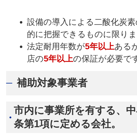
設備の導入による二酸化炭素
的に把握できるものに限りま
法定耐用年数が
5年以上
ある
店の
5年以上
の保証が必要で
補助対象事業者
市内に事業所を有する、中
条第1項に定める会社。