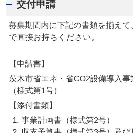
交付申請
募集期間内に下記の書類を揃えて
で直接お持ちください。
【申請書】
茨木市省エネ・省CO2設備導入事
（様式第1号）
【添付書類】
事業計画書（様式第2号）
収支予算書（様式第3号）及び