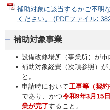
補助対象に該当するかご不明
ください。 (PDFファイル: 382.
補助対象事業
設備改修場所（事業所）が市
補助対象経費（次項参照）が
と。
申請時において
工事等（契約
であり、かつ
令和9年3月1
業が完了
すること。