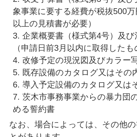
象事業に要する経費が税抜500
以上の見積書が必要）
企業概要書（様式第4号）及び
（申請日前3月以内に取得したも
改修予定の現況図及びカラー
既存設備のカタログ又はその
導入予定設備のカタログ又は
茨木市事務事業からの暴力団
める誓約書
なお、場合によっては、その他の
とがあります。