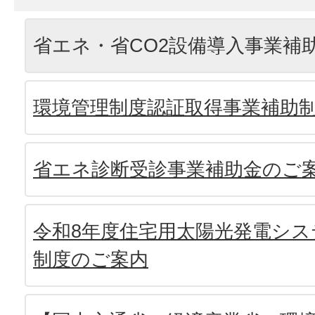
省エネ・省CO2設備導入事業補
環境管理制度認証取得事業補助
省エネ診断受診事業補助金のご
令和8年度住宅用太陽光発電シス
制度のご案内