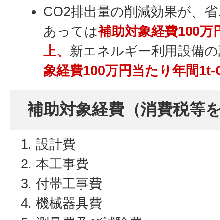
CO2排出量の削減効果が、
あっては
補助対象経費
100万
上、
新エネルギー利用設備の
象経費100万円当たり年間1t-
補助対象経費（消費税等
設計費
本工事費
付帯工事費
機械器具費