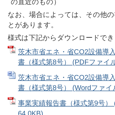
の直近のもの）
なお、場合によっては、その他の
とがあります。
様式は下記からダウンロードでき
茨木市省エネ・省CO2設備導
書（様式第8号） (PDFファイル: 
茨木市省エネ・省CO2設備導
書（様式第8号） (Wordファイル:
事業実績報告書（様式第9号） (
64.0KB)