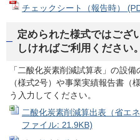
チェックシート（報告時） (PDFフ
定められた様式ではござ
しければご利用ください
「二酸化炭素削減試算表」の設備
（様式2号）や事業実績報告書（
う入力してください。
二酸化炭素削減算出表（省エネルギ
ファイル: 21.9KB)