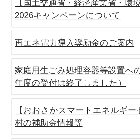
【国土交通省・経済産業省・環
2026キャンペーンについて
再エネ電力導入奨励金のご案内
家庭用生ごみ処理容器等設置への
年度の受付は終了しました）
【おおさかスマートエネルギー
村の補助金情報等