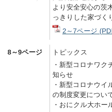
より安全安心の茨木
っきりした家づく
2～7ページ (PD
8～9ページ
トピックス
・新型コロナワク
知らせ
・新型コロナウイ
の制度変更につい
・おにクル大ホー