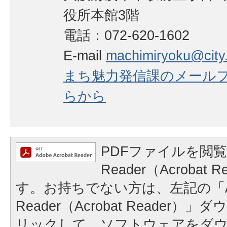
役所本館3階
電話：072-620-1602
E-mail
machimiryoku@city.i
まち魅力発信課のメール
らから
PDFファイルを閲覧
Reader（Acrobat
す。お持ちでない方は、左記の「A
Reader（Acrobat Reader
リックして、ソフトウェアをダ