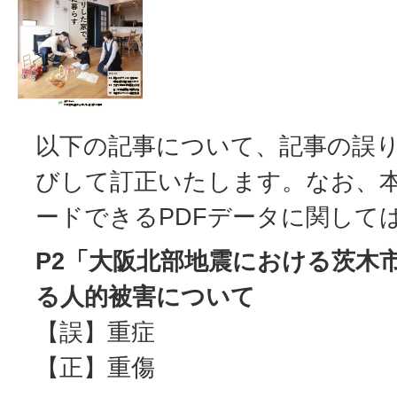
以下の記事について、記事の誤
びして訂正いたします。なお、
ードできるPDFデータに関して
P2「大阪北部地震における茨木
る人的被害について
【誤】重症
【正】重傷