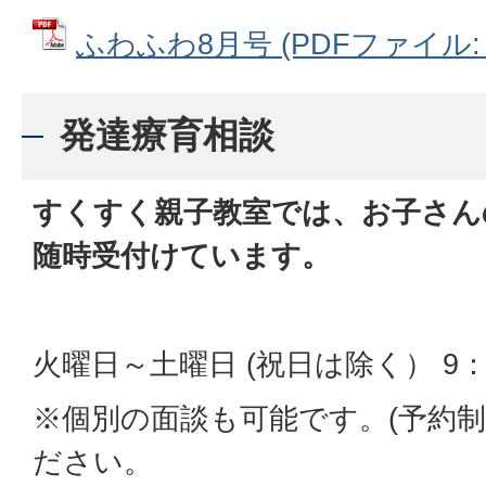
ふわふわ8月号 (PDFファイル: 1
発達療育相談
すくすく親子教室では、お子さん
随時受付けています。
火曜日～土曜日 (祝日は除く） 9：0
※個別の面談も可能です。(予約
ださい。