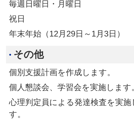
毎週日曜日・月曜日
祝日
年末年始（12月29日～1月3日）
その他
個別支援計画を作成します。
個人懇談会、学習会を実施します
心理判定員による発達検査を実施
す。