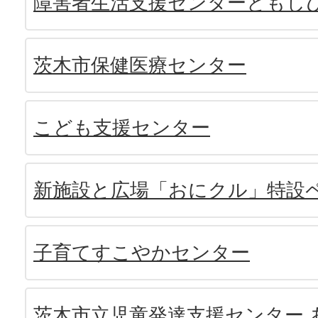
障害者生活支援センターともし
茨木市保健医療センター
こども支援センター
新施設と広場「おにクル」特設
子育てすこやかセンター
茨木市立児童発達支援センター 