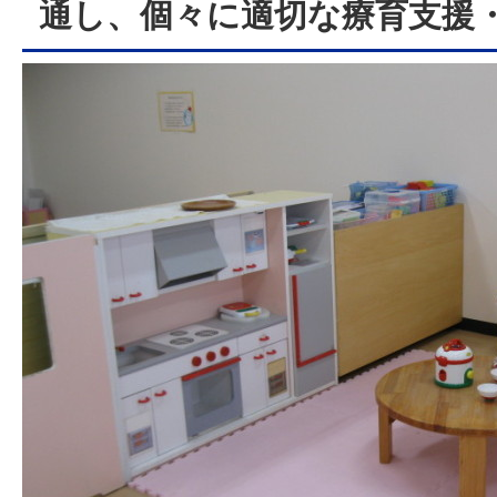
通し、個々に適切な療育支援