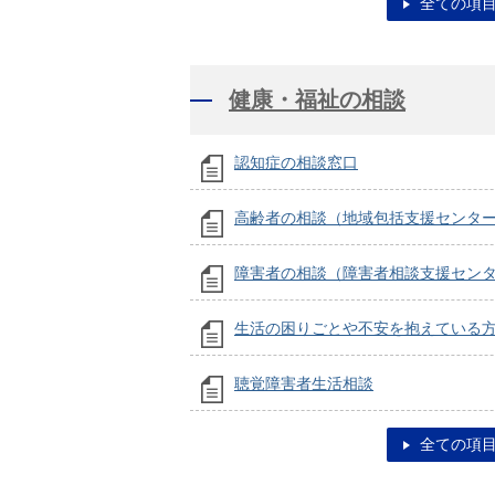
全ての項
健康・福祉の相談
認知症の相談窓口
高齢者の相談（地域包括支援センタ
障害者の相談（障害者相談支援セン
生活の困りごとや不安を抱えている
聴覚障害者生活相談
全ての項