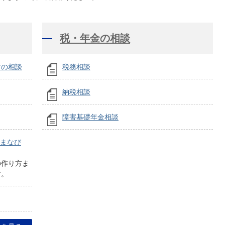
税・年金の相談
方の相談
税務相談
納税相談
障害基礎年金相談
（まなび
の作り方ま
す。