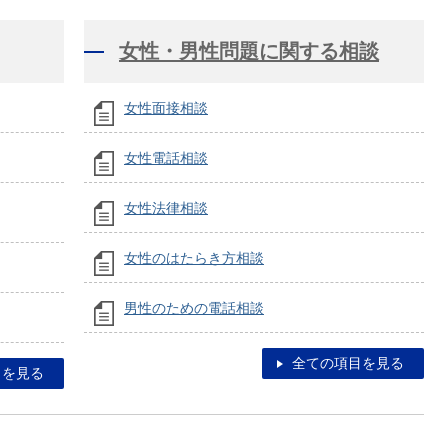
女性・男性問題に関する相談
女性面接相談
女性電話相談
女性法律相談
女性のはたらき方相談
男性のための電話相談
全ての項目を見る
目を見る