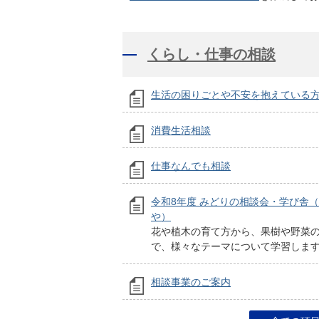
くらし・仕事の相談
生活の困りごとや不安を抱えている
消費生活相談
仕事なんでも相談
令和8年度 みどりの相談会・学び舎
や）
花や植木の育て方から、果樹や野菜
で、様々なテーマについて学習しま
相談事業のご案内