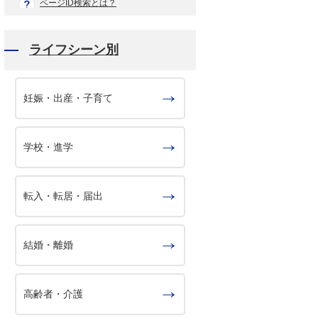
ページID検索とは？
ライフシーン別
妊娠・出産・子育て
学校・進学
転入・転居・届出
結婚・離婚
高齢者・介護