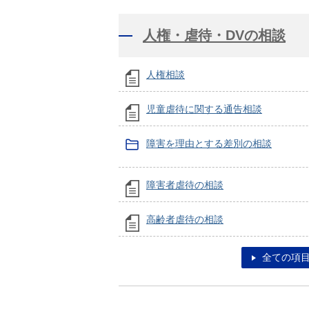
人権・虐待・DVの相談
人権相談
児童虐待に関する通告相談
障害を理由とする差別の相談
障害者虐待の相談
高齢者虐待の相談
全ての項