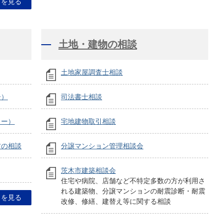
目を見る
土地・建物の相談
土地家屋調査士相談
ー）
司法書士相談
ター）
宅地建物取引相談
方の相談
分譲マンション管理相談会
茨木市建築相談会
住宅や病院、店舗など不特定多数の方が利用さ
れる建築物、分譲マンションの耐震診断・耐震
目を見る
改修、修繕、建替え等に関する相談