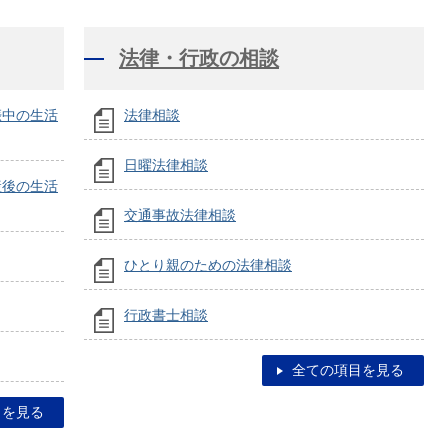
法律・行政の相談
娠中の生活
法律相談
日曜法律相談
産後の生活
交通事故法律相談
ひとり親のための法律相談
行政書士相談
全ての項目を見る
目を見る