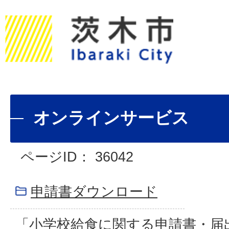
オンラインサービス
ページID：
36042
申請書ダウンロード
「小学校給食に関する申請書・届