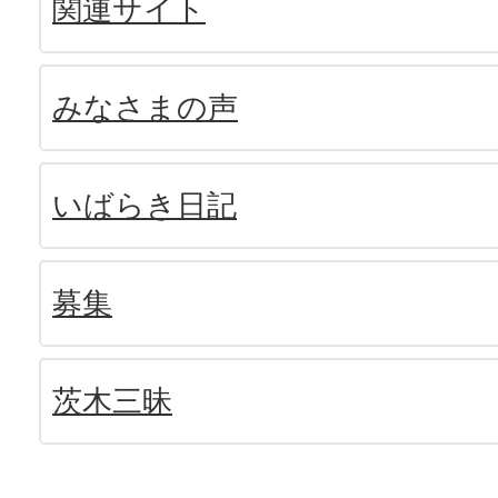
関連サイト
みなさまの声
いばらき日記
募集
茨木三昧