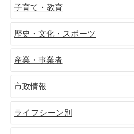
子育て・教育
歴史・文化・スポーツ
産業・事業者
市政情報
ライフシーン別