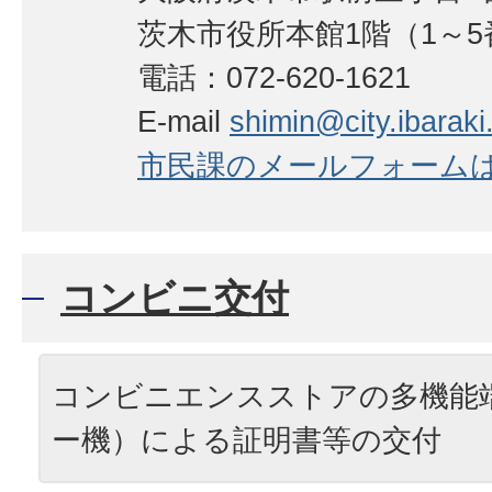
茨木市役所本館1階（1～5
電話：072-620-1621
E-mail
shimin@city.ibaraki.
市民課のメールフォーム
コンビニ交付
コンビニエンスストアの多機能
ー機）による証明書等の交付