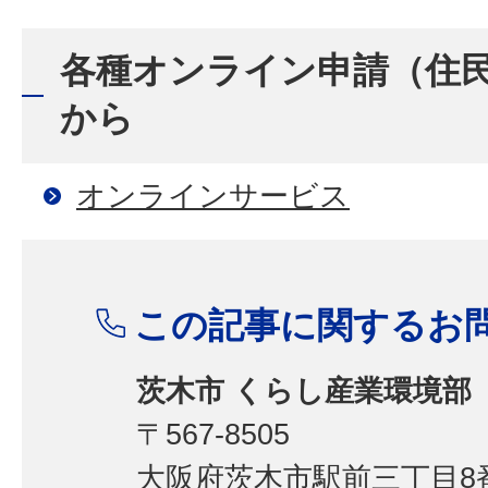
各種オンライン申請（住
から
オンラインサービス
この記事に関するお
茨木市 くらし産業環境部
〒567-8505
大阪府茨木市駅前三丁目8番