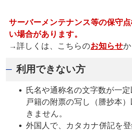
サーバーメンテナンス等の保守点
い場合があります。
→詳しくは、こちらの
お知らせ
か
利用できない方
氏名や通称名の文字数が一定
戸籍の附票の写し（謄抄本）
きません。
外国人で、カタカナ併記を登