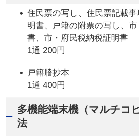
住民票の写し、住民票記載事
明書、戸籍の附票の写し、市
書、市・府民税納税証明書
1通 200円
戸籍謄抄本
1通 400円
多機能端末機（マルチコ
法