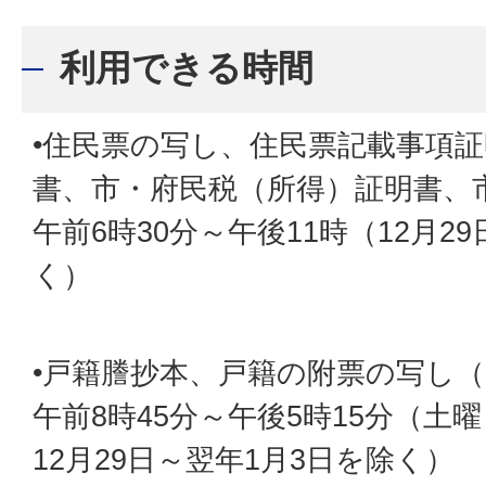
利用できる時間
•住民票の写し、住民票記載事項
書、市・府民税（所得）証明書、
午前6時30分～午後11時（12月2
く）
•戸籍謄抄本、戸籍の附票の写し
午前8時45分～午後5時15分（土
12月29日～翌年1月3日を除く）