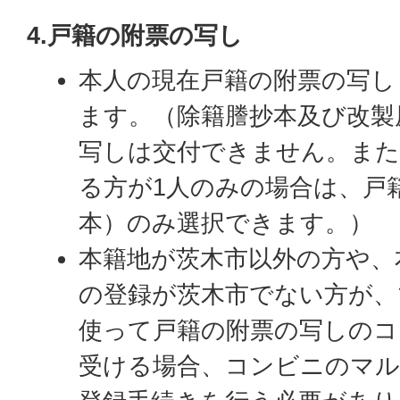
4.戸籍の附票の写し
本人の現在戸籍の附票の写し
ます。（除籍謄抄本及び改製
写しは交付できません。また
る方が1人のみの場合は、戸
本）のみ選択できます。）
本籍地が茨木市以外の方や、
の登録が茨木市でない方が、
使って戸籍の附票の写しのコ
受ける場合、コンビニのマル