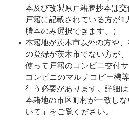
本及び改製原戸籍謄抄本は交
戸籍に記載されている方が1
謄本のみ選択できます。）
本籍地が茨木市以外の方や、
の登録が茨木市でない方が、
使って戸籍のコンビニ交付サ
コンビニのマルチコピー機等
行う必要があります。詳細は
本籍地の市区町村が一致しな
いて」をご覧ください。