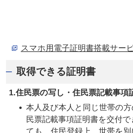
スマホ用電子証明書搭載サー
取得できる証明書
1.住民票の写し・住民票記載事項
本人及び本人と同じ世帯の方
民票記載事項証明書を交付で
ても、住民登録上、世帯を別