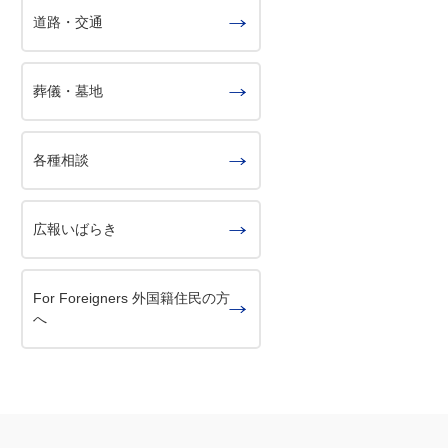
道路・交通
葬儀・墓地
各種相談
広報いばらき
For Foreigners 外国籍住民の方
へ