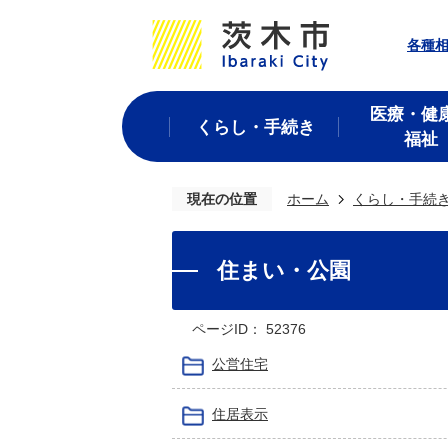
各種
医療・健
くらし・手続き
福祉
現在の位置
ホーム
くらし・手続
住まい・公園
ページID：
52376
公営住宅
住居表示