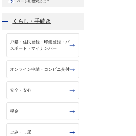
ページID検索とは？
くらし・手続き
戸籍・住民登録・印鑑登録・パ
スポート・マイナンバー
オンライン申請・コンビニ交付
安全・安心
税金
ごみ・し尿