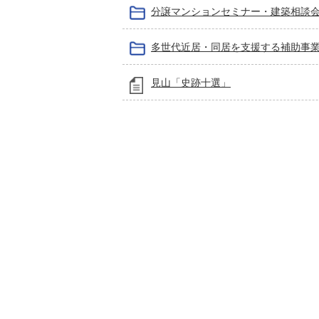
分譲マンションセミナー・建築相談
多世代近居・同居を支援する補助事
見山「史跡十選」