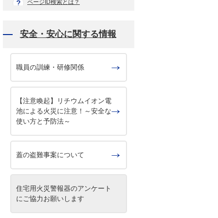
ページID検索とは？
安全・安心に関する情報
職員の訓練・研修関係
【注意喚起】リチウムイオン電
池による火災に注意！～安全な
使い方と予防法～
蓋の盗難事案について
住宅用火災警報器のアンケート
にご協力お願いします