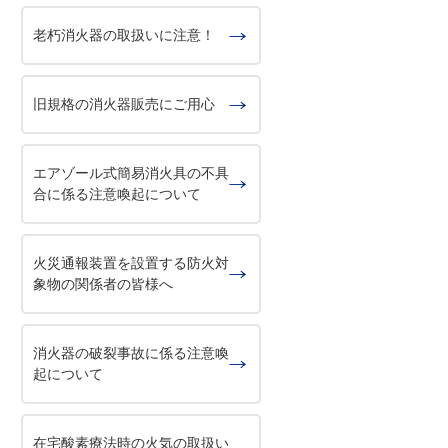
老朽消火器の取扱いに注意！
旧規格の消火器販売にご用心
エアゾール式簡易消火具の不具
合に係る注意喚起について
火災通報装置を設置する防火対
象物の関係者の皆様へ
消火器の破裂事故に係る注意喚
起について
在宅酸素療法時の火気の取扱い