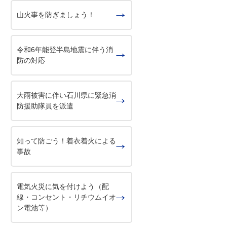
山火事を防ぎましょう！
令和6年能登半島地震に伴う消
防の対応
大雨被害に伴い石川県に緊急消
防援助隊員を派遣
知って防ごう！着衣着火による
事故
電気火災に気を付けよう（配
線・コンセント・リチウムイオ
ン電池等）