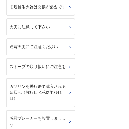
旧規格消火器は交換が必要です
火災に注意して下さい！
通電火災にご注意ください
ストーブの取り扱いにご注意を
ガソリンを携行缶で購入される
皆様へ（施行日 令和2年2月1
日）
感震ブレーカーを設置しましょ
う