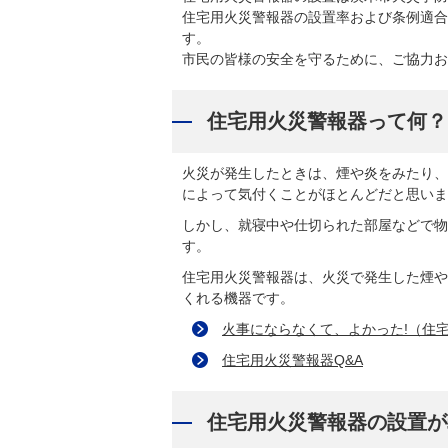
住宅用火災警報器の設置率および条例適合
す。
市民の皆様の安全を守るために、ご協力お
住宅用火災警報器って何？
火災が発生したときは、煙や炎をみたり、
によって気付くことがほとんどだと思いま
しかし、就寝中や仕切られた部屋などで物
す。
住宅用火災警報器は、火災で発生した煙や
くれる機器です。
火事にならなくて、よかった!（住
住宅用火災警報器Q&A
住宅用火災警報器の設置が