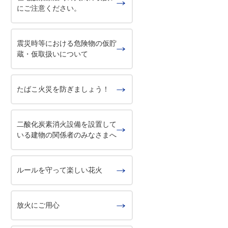
にご注意ください。
震災時等における危険物の仮貯
蔵・仮取扱いについて
たばこ火災を防ぎましょう！
二酸化炭素消火設備を設置して
いる建物の関係者のみなさまへ
ルールを守って楽しい花火
放火にご用心