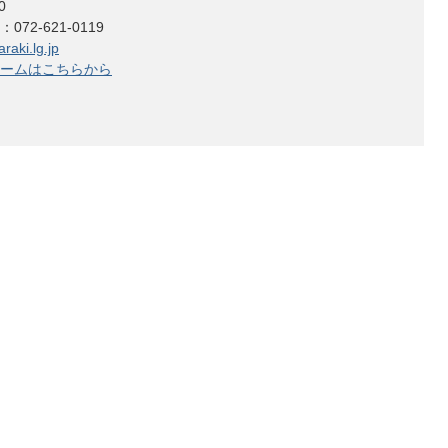
0
2-621-0119
raki.lg.jp
ームはこちらから