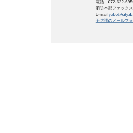
電話：072-622-695
消防本部ファックス：07
E-mail
yobo@city.iba
予防課のメールフォ