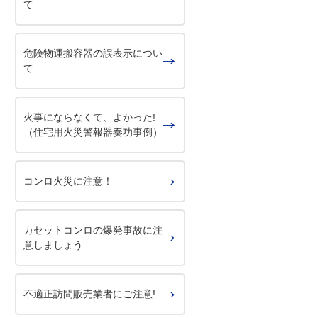
て
危険物運搬容器の誤表示につい
て
火事にならなくて、よかった!
（住宅用火災警報器奏功事例）
コンロ火災に注意！
カセットコンロの爆発事故に注
意しましょう
不適正訪問販売業者にご注意!