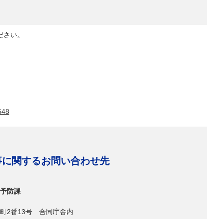
ださい。
548
事に関するお問い合わせ先
予防課
町2番13号 合同庁舎内