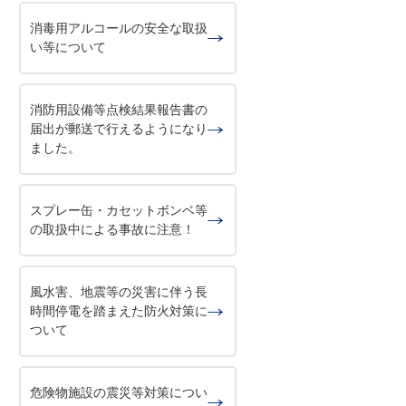
消毒用アルコールの安全な取扱
い等について
消防用設備等点検結果報告書の
届出が郵送で行えるようになり
ました。
スプレー缶・カセットボンベ等
の取扱中による事故に注意！
風水害、地震等の災害に伴う長
時間停電を踏まえた防火対策に
ついて
危険物施設の震災等対策につい