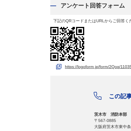
アンケート回答フォーム
下記のQRコードまたはURLからご回答く
https://logoform.jp/form/2Qoq/1103
この記
茨木市 消防本部 
〒567-0885
大阪府茨木市東中条