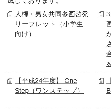
成しております。
人権・男女共同参画啓発
リーフレット（小学生
向け）
【平成24年度】 One
【
Step（ワンステップ）