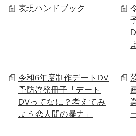
表現ハンドブック
令和6年度制作デートDV
予防啓発冊子「デート
DVってなに？考えてみ
よう恋人間の暴力」