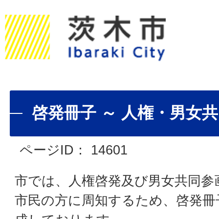
啓発冊子 ～ 人権・男女共
ページID：
14601
市では、人権啓発及び男女共同参
市民の方に周知するため、啓発冊