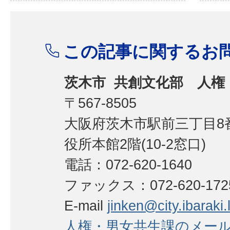
この記事に関するお
茨木市 共創文化部 人権
〒567-8505
大阪府茨木市駅前三丁目8番
役所本館2階(10-2窓口)
電話：072-620-1640
ファックス：072-620-172
E-mail
jinken@city.ibaraki.l
人権・男女共生課のメー