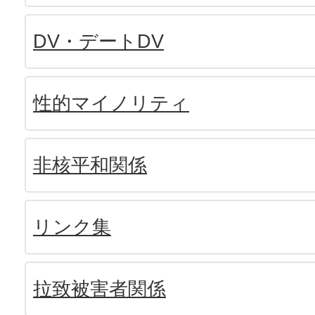
DV・デートDV
性的マイノリティ
非核平和関係
リンク集
拉致被害者関係