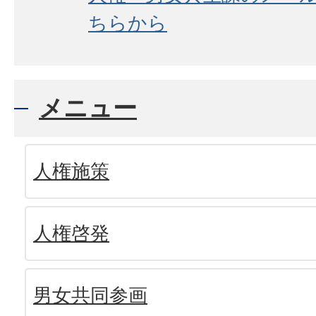
ちらから
メニュー
人権施策
人権啓発
男女共同参画