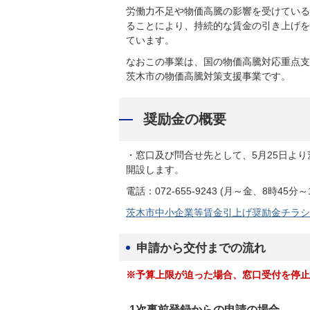
労働力不足や物価高騰の影響を受けている
ることにより、持続的な賃金の引き上げを
ています。
なおこの事業は、国の物価高騰対応重点支
茨木市の物価高騰対策支援事業です。
奨励金の概要
・窓口及び問合せ先として、5月25日より
開設します。
電話：072-655-9243 (月～金、8時45
茨木市中小企業等賃金引上げ奨励金チラシ(PD
申請から交付までの流れ
※予算上限が迫った場合、窓口受付を停止
1次事前登録からの申請の場合