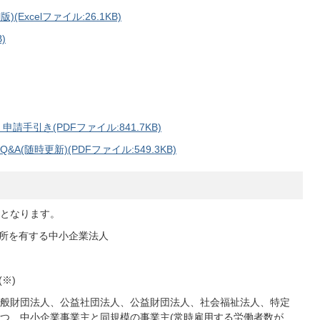
(Excelファイル:26.1KB)
)
手引き(PDFファイル:841.7KB)
随時更新)(PDFファイル:549.3KB)
となります。
務所を有する中小企業法人
※)
般財団法人、公益社団法人、公益財団法人、社会福祉法人、特定
つ、中小企業事業主と同規模の事業主(常時雇用する労働者数が