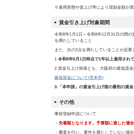
※雇用形態や賃上げ率により奨励金額が異
賃金引き上げ対象期間
令和8年1月1日～令和8年12月31日の
を満たしていること
また、次の3点を満たしていることが必要
1.
令和8年6月1日時点で1年以上雇用され
2.賃金引上げ前後とも、大阪府の最低賃
最低賃金について(茨木市)
3.「本申請」の賃金引上げ後の最初の賃
その他
事前登録申請について
・
先着順となります。予算額に達した場合
・審査を行い、要件を満たしていない場合