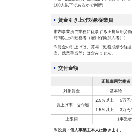
100人以下であるかで判断)
賃金引き上げ対象従業員
市内事業所で業務に従事する正規雇用労働
時間以上の勤務者（雇用保険加入者））
※賃金の引上げは、賞与（勤務成績や経営
当、残業手当等）は含みません。
交付金額
正規雇用労働者
対象賃金
基本給
2.5％以上
5万円
賃上げ率・交付額
1.5％以上
3万円
上限額
1事業者
※役員・個人事業主本人は除きます。