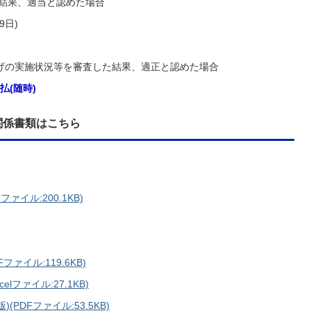
た結果、適当と認めた場合
9日)
げの実施状況等を審査した結果、適正と認めた場合
(随時)
関係書類はこちら
イル:200.1KB)
ファイル:119.6KB)
elファイル:27.1KB)
(PDFファイル:53.5KB)