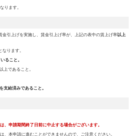
なります。
間の賃金引上げを実施し、賃金引上げ率が、上記の表中の賃上げ率
以上
となります。
ていること。
金以上であること。
金を支給済みであること。
は、申請期間終了日前に中止する場合がございます。
は、本申請に進むことができませんので、ご注意ください。