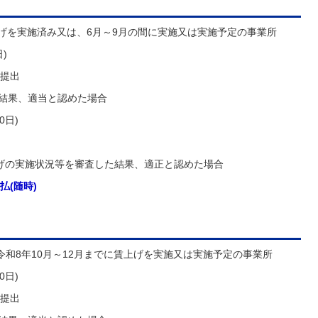
上げを実施済み又は、6月～9月の間に実施又は実施予定の事業所
)
提出
た結果、適当と認めた場合
0日)
げの実施状況等を審査した結果、適正と認めた場合
(随時)
和8年10月～12月までに賃上げを実施又は実施予定の事業所
0日)
提出