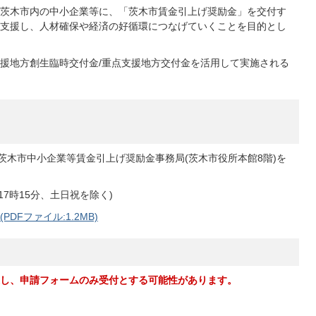
茨木市内の中小企業等に、「茨木市賃金引上げ奨励金」を交付す
支援し、人材確保や経済の好循環につなげていくことを目的とし
援地方創生臨時交付金/重点支援地方交付金を活用して実施される
茨木市中小企業等賃金引上げ奨励金事務局(茨木市役所本館8階)を
分～17時15分、土日祝を除く)
Fファイル:1.2MB)
し、申請フォームのみ受付とする可能性があります。