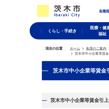
各種
医療・健
くらし・手続き
福祉
現在の位置
ホーム
各課のご案内
茨木市中小企業等賃⾦
茨木市中小企業等賃⾦
茨木市中小企業等賃金引上