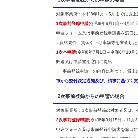
対象事業所：令和8年1月～5月までに賃
1次事前登録申請
(令和8年6月1日～8月31日
申込フォーム又は事前登録申請書を窓口に
↓ 資格要件、賃金引上げ率額等を審査し
1次本申請
(令和8年7月1日～令和8年10月3
郵送又は申請書を窓口に提出
↓「事前登録申請」の内容に基づく、賃上
市から交付決定通知及び、請求に基づく支払
2次事前登録からの申請の場合
対象事業所：1次事前登録の対象者又は、令
2次事前登録申請
(令和8年9月15日～11月3
申込フォーム又は事前登録申請書を窓口に