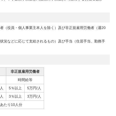
者（役員・個人事業主本人を除く）及び非正規雇用労働者（週20
状況などに応じて支給されるもの）及び手当（住居手当、勤務手
非正規雇用労働者
時間給等
/人
5％以上
5万円/人
/人
3％以上
3万円/人
あたり10人分