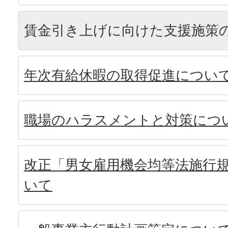
賃金引き上げに向けた支援施策
年次有給休暇の取得促進につい
職場のハラスメントと対策につ
改正「男女雇用機会均等法施行
いて