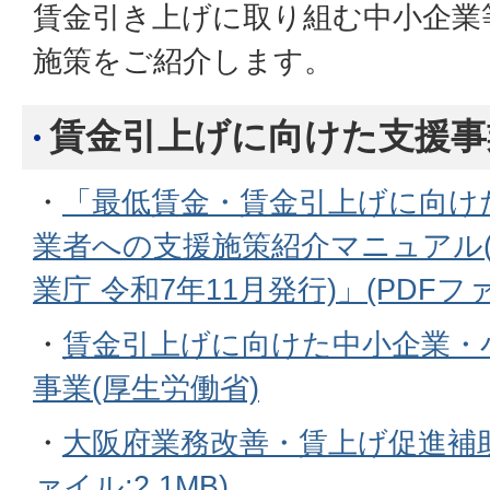
賃金引き上げに取り組む中小企業
施策をご紹介します。
賃金引上げに向けた支援事
・
「最低賃金・賃金引上げに向け
業者への支援施策紹介マニュアル
業庁 令和7年11月発行)」(PDFファイ
・
賃金引上げに向けた中小企業・
事業(厚生労働省)
・
大阪府業務改善・賃上げ促進補助
ァイル:2.1MB)