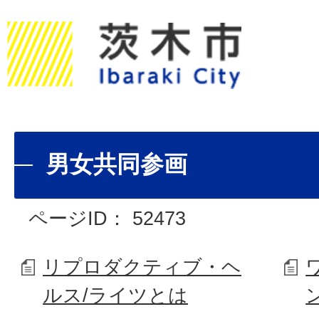
男女共同参画
ページID：
52473
リプロダクティブ・ヘ
ルス/ライツとは