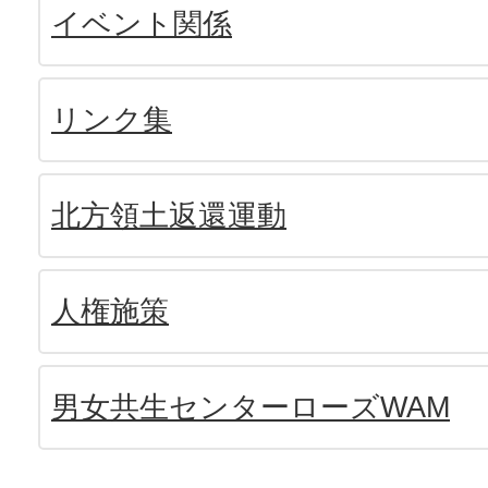
イベント関係
リンク集
北方領土返還運動
人権施策
男女共生センターローズWAM