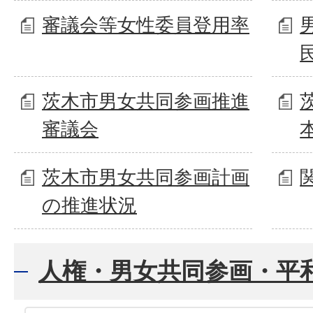
審議会等女性委員登用率
茨木市男女共同参画推進
審議会
茨木市男女共同参画計画
の推進状況
人権・男女共同参画・平