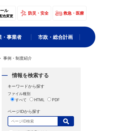
ール
防災・安全
救急・医療
配色変更
業・事業者
市政・総合計画
事例・制度紹介
情報を検索する
キーワードから探す
ファイル種別
すべて
HTML
PDF
ページIDから探す
表
示