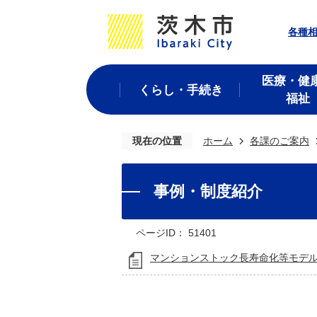
各種
医療・健
くらし・手続き
福祉
現在の位置
ホーム
各課のご案内
事例・制度紹介
ページID：
51401
マンションストック長寿命化等モデ