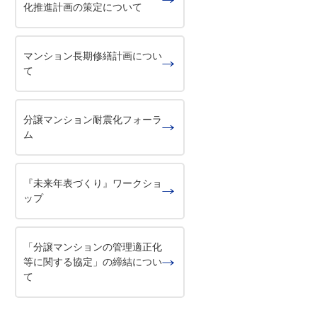
化推進計画の策定について
マンション長期修繕計画につい
て
分譲マンション耐震化フォーラ
ム
『未来年表づくり』ワークショ
ップ
「分譲マンションの管理適正化
等に関する協定」の締結につい
て