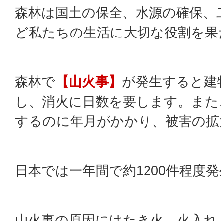
森林は国土の保全、水源の確保、
ど私たちの生活に大切な役割を果
森林で
【山火事】
が発生すると建
し、消火に日数を要します。また
するのに年月がかかり、被害の拡
日本では一年間で約1200件程度
山火事の原因にはたき火、火入れ