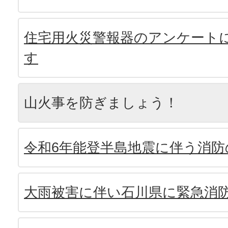
住宅用火災警報器のアンケート
す
山火事を防ぎましょう！
令和6年能登半島地震に伴う消防
大雨被害に伴い石川県に緊急消