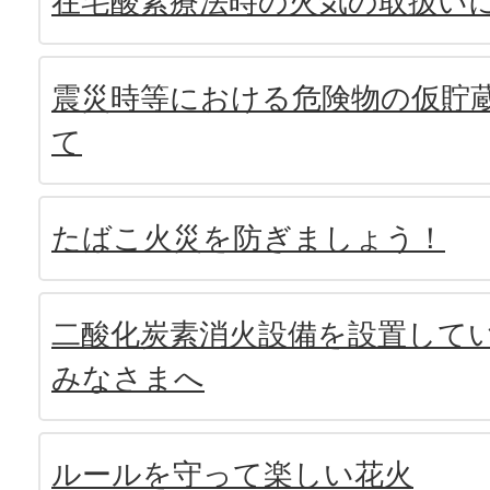
在宅酸素療法時の火気の取扱い
震災時等における危険物の仮貯
て
たばこ火災を防ぎましょう！
二酸化炭素消火設備を設置して
みなさまへ
ルールを守って楽しい花火