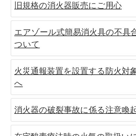
旧規格の消火器販売にご用心
エアゾール式簡易消火具の不具
ついて
火災通報装置を設置する防火対
へ
消火器の破裂事故に係る注意喚