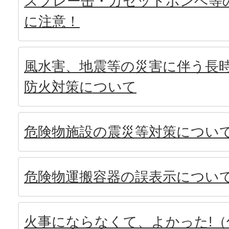
スプレー缶・カセットボンベ等
に注意！
風水害、地震等の災害に伴う長
防火対策について
危険物施設の震災等対策につい
危険物運搬容器の誤表示につい
火事にならなくて、よかった!（