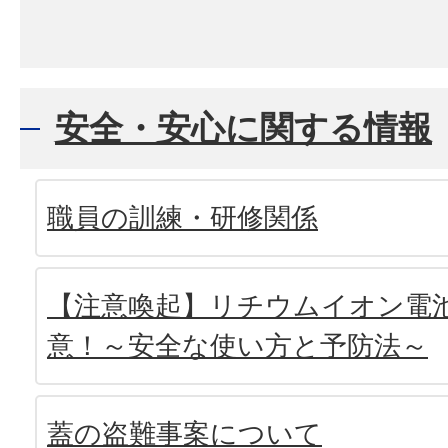
安全・安心に関する情報
職員の訓練・研修関係
【注意喚起】リチウムイオン電
意！～安全な使い方と予防法～
蓋の盗難事案について