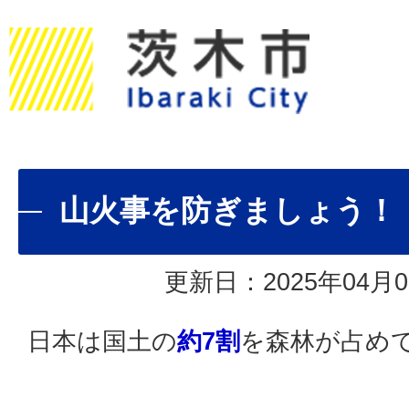
山火事を防ぎましょう！
更新日：2025年04月0
日本は国土の
約7割
を森林が占め