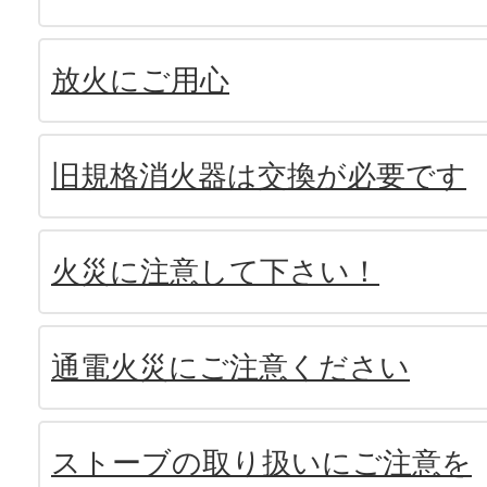
放火にご用心
旧規格消火器は交換が必要です
火災に注意して下さい！
通電火災にご注意ください
ストーブの取り扱いにご注意を