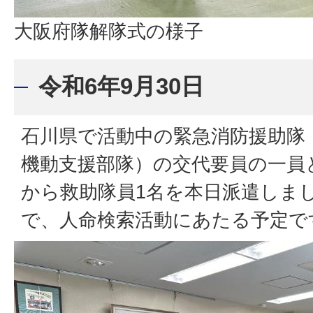
大阪府隊解隊式の様子
令和6年9月30日
石川県で活動中の緊急消防援助隊
機動支援部隊）の交代要員の一員
から救助隊員1名を本日派遣しま
で、人命検索活動にあたる予定で