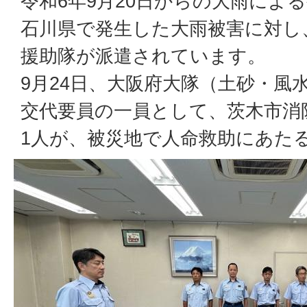
令和6年9月20日からの大雨によ
石川県で発生した大雨被害に対し
援助隊が派遣されています。
9月24日、大阪府大隊（土砂・風
交代要員の一員として、茨木市消
1人が、被災地で人命救助にあた