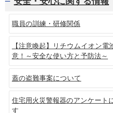
安全・安心に関する情報
職員の訓練・研修関係
【注意喚起】リチウムイオン電
意！～安全な使い方と予防法～
蓋の盗難事案について
住宅用火災警報器のアンケート
す