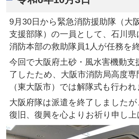
9月30日から緊急消防援助隊（大
支援部隊）の一員として、石川県
消防本部の救助隊員1人が任務を
今回で大阪府土砂・風水害機動支
了したため、大阪市消防局高度専
（東大阪市）では解隊式も行われ
大阪府隊は派遣を終了しましたが
復旧、復興を心よりお祈り申し上