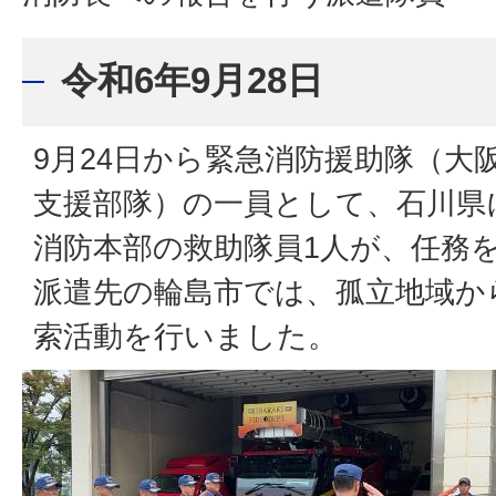
令和6年9月28日
9月24日から緊急消防援助隊（大
支援部隊）の一員として、石川県
消防本部の救助隊員1人が、任務
派遣先の輪島市では、孤立地域か
索活動を行いました。