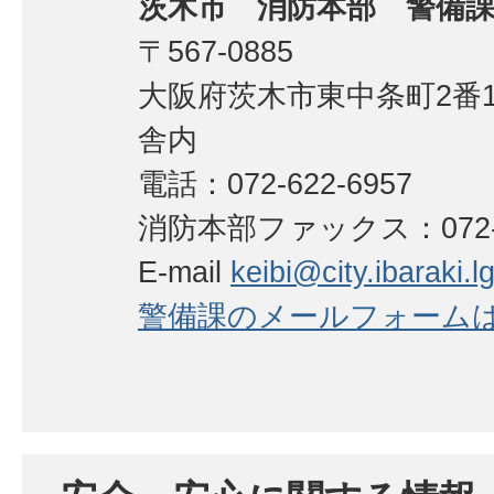
茨木市 消防本部 警備
〒567-0885
大阪府茨木市東中条町2番
舎内
電話：072-622-6957
消防本部ファックス：072-62
E-mail
keibi@city.ibaraki.lg
警備課のメールフォーム