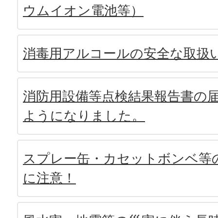
ウムイオン電池等）
消毒用アルコールの安全な取扱
消防用設備等点検結果報告書の
ようになりました。
スプレー缶・カセットボンベ等
に注意！