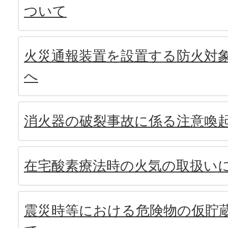
ついて
火災通報装置を設置する防火対
へ
消火器の破裂事故に係る注意喚
在宅酸素療法時の火気の取扱い
震災時等における危険物の仮貯