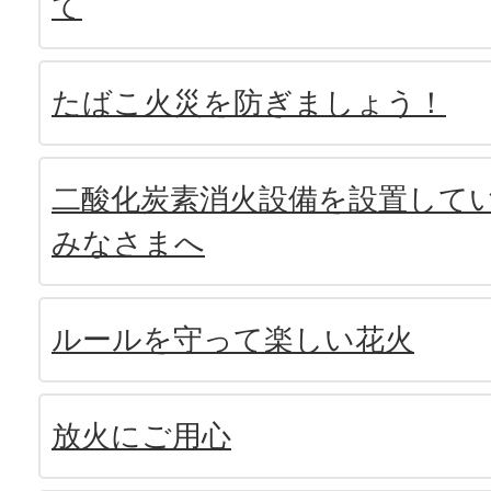
て
たばこ火災を防ぎましょう！
二酸化炭素消火設備を設置して
みなさまへ
ルールを守って楽しい花火
放火にご用心