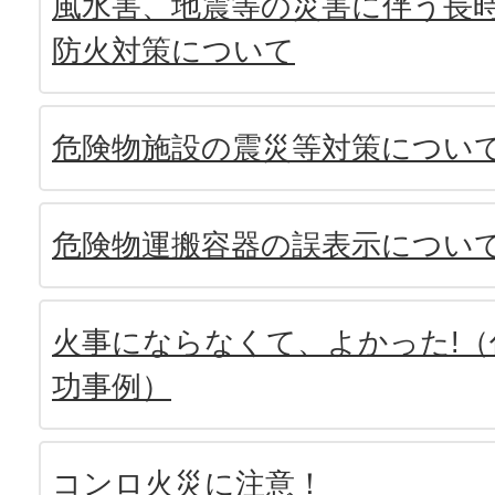
風水害、地震等の災害に伴う長
防火対策について
危険物施設の震災等対策につい
危険物運搬容器の誤表示につい
火事にならなくて、よかった!（
功事例）
コンロ火災に注意！