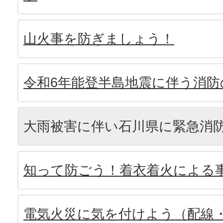
山火事を防ぎましょう！
令和6年能登半島地震に伴う消防
大雨被害に伴い石川県に緊急消
知って防ごう！着衣着火による
電気火災に気を付けよう（配線