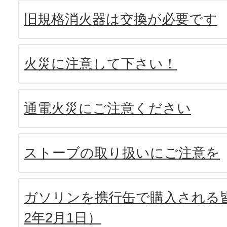
旧規格消火器は交換が必要です
火災に注意して下さい！
通電火災にご注意ください
ストーブの取り扱いにご注意を
ガソリンを携行缶で購入される皆
2年2月1日）