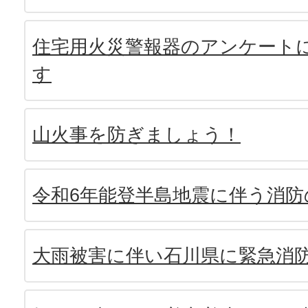
住宅用火災警報器のアンケート
す
山火事を防ぎましょう！
令和6年能登半島地震に伴う消防
大雨被害に伴い石川県に緊急消