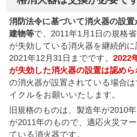
消防法令に基づいて消火器の設置
建物等
で、2011年1月1日の規
が失効している消火器を継続的に
2021年12月31日までです。
202
が失効した消火器の設置は認めら
の消火器が設置されている場合は
イクルをお願いいたします。
旧規格のものは、製造年が2010
が2011年のもので、適応火災マ
ている消火器です。