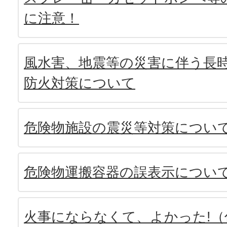
に注意！
風水害、地震等の災害に伴う長
防火対策について
危険物施設の震災等対策につい
危険物運搬容器の誤表示につい
火事にならなくて、よかった!（