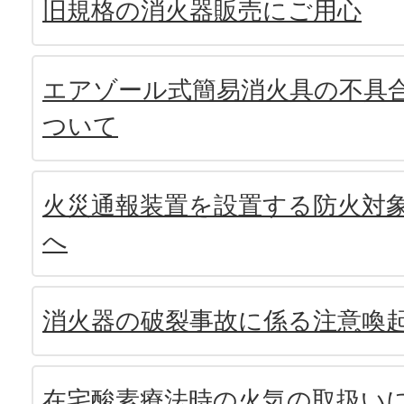
旧規格の消火器販売にご用心
エアゾール式簡易消火具の不具
ついて
火災通報装置を設置する防火対
へ
消火器の破裂事故に係る注意喚
在宅酸素療法時の火気の取扱い