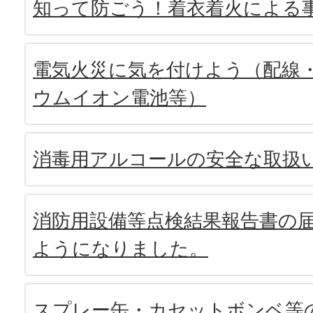
知って防ごう！着衣着火による
電気火災に気を付けよう（配線
ウムイオン電池等）
消毒用アルコールの安全な取扱
消防用設備等点検結果報告書の
ようになりました。
スプレー缶・カセットボンベ等