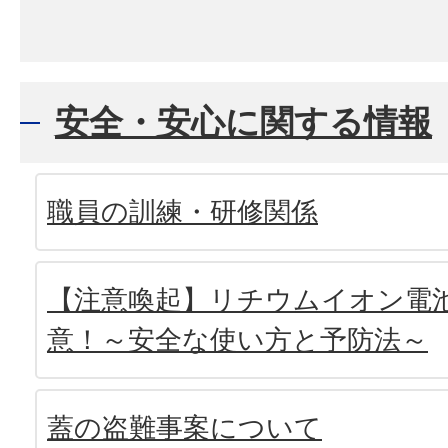
安全・安心に関する情報
職員の訓練・研修関係
【注意喚起】リチウムイオン電
意！～安全な使い方と予防法～
蓋の盗難事案について