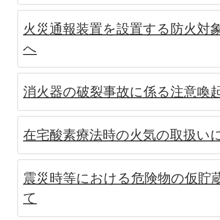
火災通報装置を設置する防火対
へ
消火器の破裂事故に係る注意喚
在宅酸素療法時の火気の取扱い
震災時等における危険物の仮貯
て