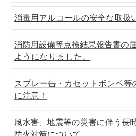
消毒用アルコールの安全な取扱
消防用設備等点検結果報告書の
ようになりました。
スプレー缶・カセットボンベ等
に注意！
風水害、地震等の災害に伴う長
防火対策について