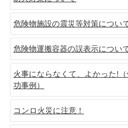
危険物施設の震災等対策につい
危険物運搬容器の誤表示につい
火事にならなくて、よかった!（
功事例）
コンロ火災に注意！