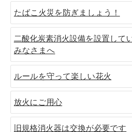
たばこ火災を防ぎましょう！
二酸化炭素消火設備を設置して
みなさまへ
ルールを守って楽しい花火
放火にご用心
旧規格消火器は交換が必要です