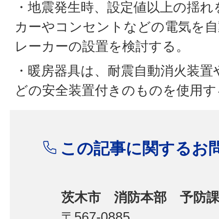
・地震発生時、設定値以上の揺れ
カーやコンセントなどの電気を自
レーカーの設置を検討する。
・暖房器具は、耐震自動消火装置
どの安全装置付きのものを使用す
この記事に関するお
茨木市 消防本部 予防
〒567-0885