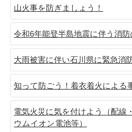
山火事を防ぎましょう！
令和6年能登半島地震に伴う消防
大雨被害に伴い石川県に緊急消
知って防ごう！着衣着火による
電気火災に気を付けよう（配線
ウムイオン電池等）