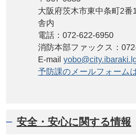
大阪府茨木市東中条町2番
舎内
電話：072-622-6950
消防本部ファックス：072-62
E-mail
yobo@city.ibaraki.lg
予防課のメールフォーム
安全・安心に関する情報