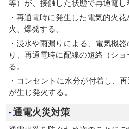
等）が、接触した状態で再通電し
・再通電時に発生した電気的火花
火、爆発する。
・浸水や雨漏りによる、電気機器
り、再通電時に配線の短絡（ショ
る。
・コンセントに水分が付着し、再
が生じ発火する。
通電火災対策