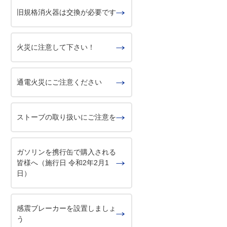
旧規格消火器は交換が必要です
火災に注意して下さい！
通電火災にご注意ください
ストーブの取り扱いにご注意を
ガソリンを携行缶で購入される
皆様へ（施行日 令和2年2月1
日）
感震ブレーカーを設置しましょ
う