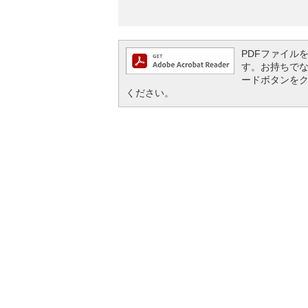
PDFファイルを閲
す。お持ちでない方
ードボタンを
ください。