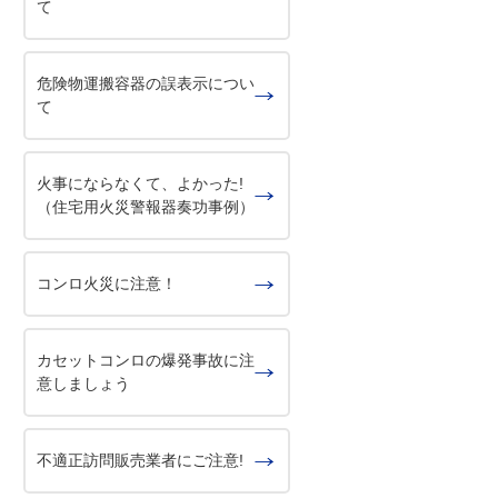
て
危険物運搬容器の誤表示につい
て
火事にならなくて、よかった!
（住宅用火災警報器奏功事例）
コンロ火災に注意！
カセットコンロの爆発事故に注
意しましょう
不適正訪問販売業者にご注意!