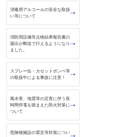
消毒用アルコールの安全な取扱
い等について
消防用設備等点検結果報告書の
届出が郵送で行えるようになり
ました。
スプレー缶・カセットボンベ等
の取扱中による事故に注意！
風水害、地震等の災害に伴う長
時間停電を踏まえた防火対策に
ついて
危険物施設の震災等対策につい