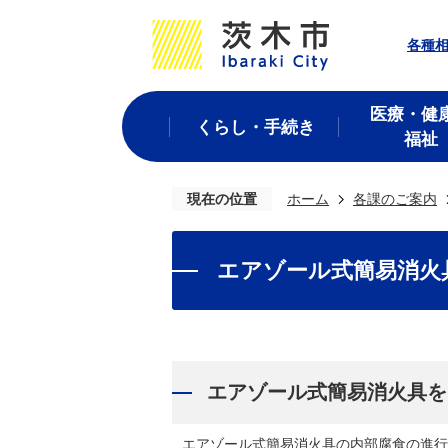
各種
医療・健
くらし・手続き
福祉
現在の位置
ホーム
各課のご案内
エアゾール式簡易消火
エアゾール式簡易消火具を
エアゾール式簡易消火具の内部腐食の進行