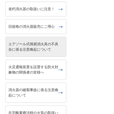
老朽消火器の取扱いに注意！
旧規格の消火器販売にご用心
エアゾール式簡易消火具の不具
合に係る注意喚起について
火災通報装置を設置する防火対
象物の関係者の皆様へ
消火器の破裂事故に係る注意喚
起について
在宅酸素療法時の火気の取扱い