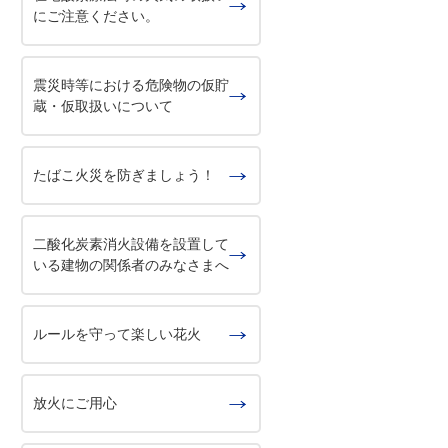
にご注意ください。
震災時等における危険物の仮貯
蔵・仮取扱いについて
たばこ火災を防ぎましょう！
二酸化炭素消火設備を設置して
いる建物の関係者のみなさまへ
ルールを守って楽しい花火
放火にご用心