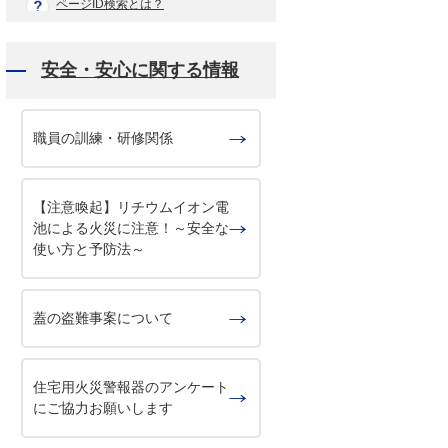
ページID検索とは？
安全・安心に関する情報
職員の訓練・研修関係
【注意喚起】リチウムイオン電
池による火災に注意！～安全な
使い方と予防法～
蓋の盗難事案について
住宅用火災警報器のアンケート
にご協力お願いします