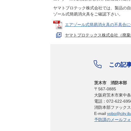
ヤマトプロテック株式会社では、製品の自
ゾール式簡易消火具をご確認下さい。
エアゾール式簡易消火具の不具合に係る
ヤマトプロテックス株式会社（廃棄
この記
茨木市 消防本部 
〒567-0885
大阪府茨木市東中条
電話：072-622-695
消防本部ファックス：07
E-mail
yobo@city.iba
予防課のメールフォ