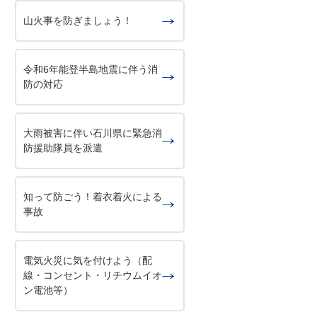
山火事を防ぎましょう！
令和6年能登半島地震に伴う消
防の対応
大雨被害に伴い石川県に緊急消
防援助隊員を派遣
知って防ごう！着衣着火による
事故
電気火災に気を付けよう（配
線・コンセント・リチウムイオ
ン電池等）