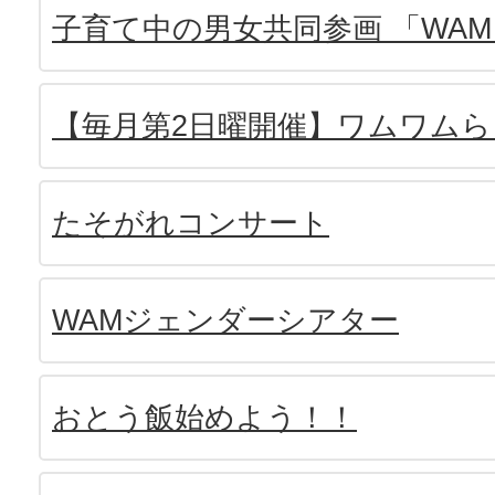
子育て中の男女共同参画 「WA
【毎月第2日曜開催】ワムワムら
たそがれコンサート
WAMジェンダーシアター
おとう飯始めよう！！