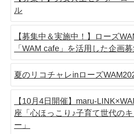
ル
【募集中＆実施中！】ローズWA
「WAM cafe」を活用した企画
夏のリコチャレinローズWAM202
【10月4日開催】maru-LINK
座「心ほっこり♪子育て世代の
ー」