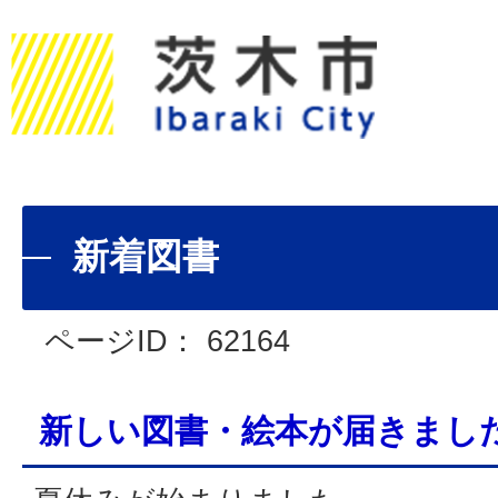
新着図書
ページID：
62164
新しい図書・絵本が届きまし