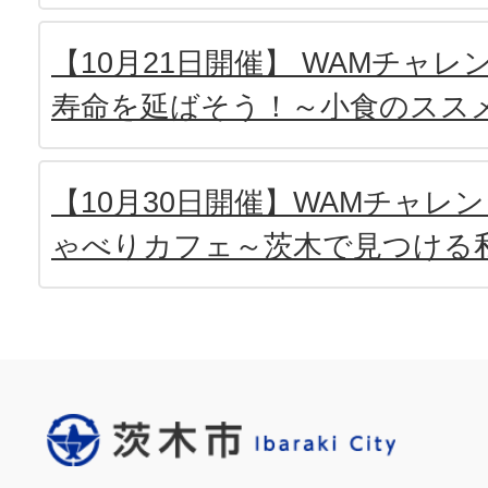
【10月21日開催】 WAMチャ
寿命を延ばそう！～小食のスス
【10月30日開催】WAMチャレ
ゃべりカフェ～茨木で見つける