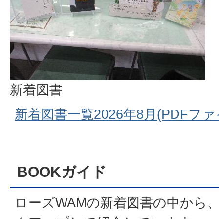
新着図書
新着図書一覧2026年8月(PDFファイル
BOOKガイド
ローズWAMの新着図書の中から