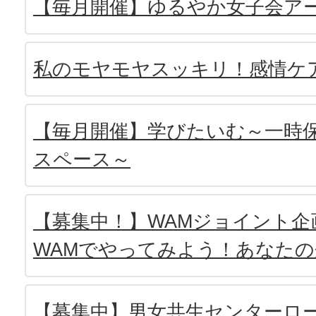
【毎月開催】ゆるやか女子会ア
私のモヤモヤスッキリ！感情ケ
【毎月開催】学びたいむ～一時
スペース～
【募集中！】WAMジョイント企
WAMでやってみよう！あなたの
【募集中】男女共生センターロー