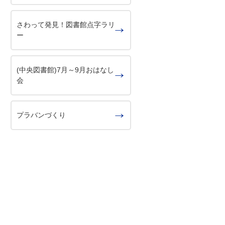
さわって発見！図書館点字ラリ
ー
(中央図書館)7月～9月おはなし
会
プラバンづくり