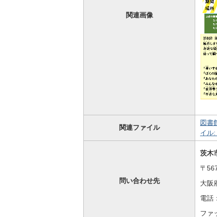
関連画像
図書
関連ファイル
イル: 
茨木
〒567
問い合わせ先
大阪
電話：
ファッ