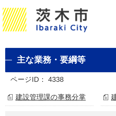
主な業務・要綱等
ページID：
4338
建設管理課の事務分掌