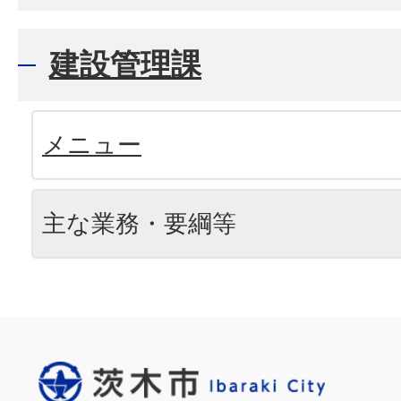
建設管理課
メニュー
主な業務・要綱等