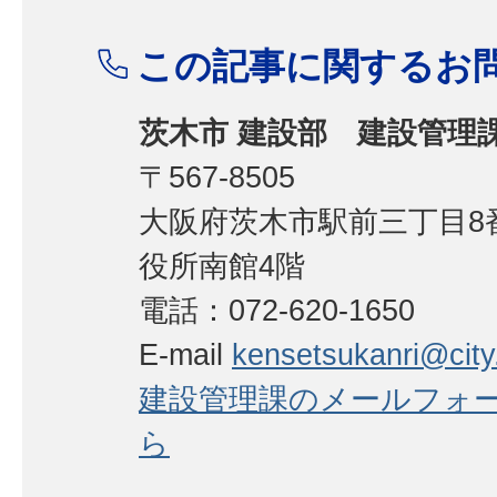
この記事に関するお
茨木市 建設部 建設管理
〒567-8505
大阪府茨木市駅前三丁目8番
役所南館4階
電話：072-620-1650
E-mail
kensetsukanri@city.i
建設管理課のメールフォ
ら