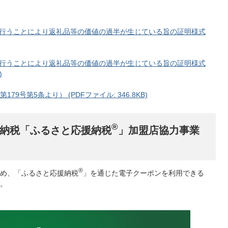
行うことにより返礼品等の価値の過半が生じている旨の証明様式
行うことにより返礼品等の価値の過半が生じている旨の証明様式
)
9号第5条より） (PDFファイル: 346.8KB)
®
納税「ふるさと応援納税
」加盟店協力事業
®
め、「ふるさと応援納税
」を通じた電子クーポンを利用できる
。