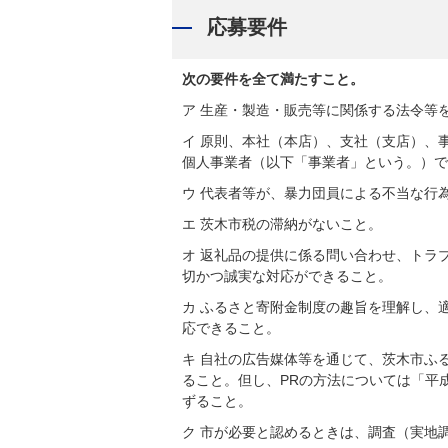
応募要件
次の要件を全て満たすこと。
ア 生産・製造・販売等に関係する法令等
イ 原則、本社（本店）、支社（支店）、
個人事業者（以下「事業者」という。）で
ウ 代表者等が、暴力団員による不当な行
エ 茨木市税の滞納がないこと。
オ 返礼品の提供に係る問い合わせ、トラ
切かつ誠実な対応ができること。
カ ふるさと寄附金制度の趣旨を理解し、
応できること。
キ 自社の広告媒体等を通じて、茨木市ふ
ること。但し、PRの方法については「平成
ずること。
ク 市が必要と認めるときは、調査（実地