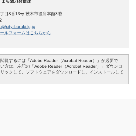
 まち魅力発信課
丁目8番13号 茨木市役所本館3階
602
@city.ibaraki.lg.jp
ールフォームはこちらから
覧するには「Adobe Reader（Acrobat Reader）」が必要で
は、左記の「Adobe Reader（Acrobat Reader）」ダウンロ
クリックして、ソフトウェアをダウンロードし、インストールして