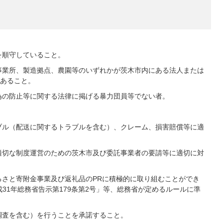
を順守していること。
事業所、製造拠点、農園等のいずれかが茨木市内にある法人または
あること。
為の防止等に関する法律に掲げる暴力団員等でない者。
ブル（配送に関するトラブルを含む）、クレーム、損害賠償等に適
適切な制度運営のための茨木市及び委託事業者の要請等に適切に対
るさと寄附金事業及び返礼品のPRに積極的に取り組むことができ
31年総務省告示第179条第2号」等、総務省が定めるルールに準
調査を含む）を行うことを承諾すること。