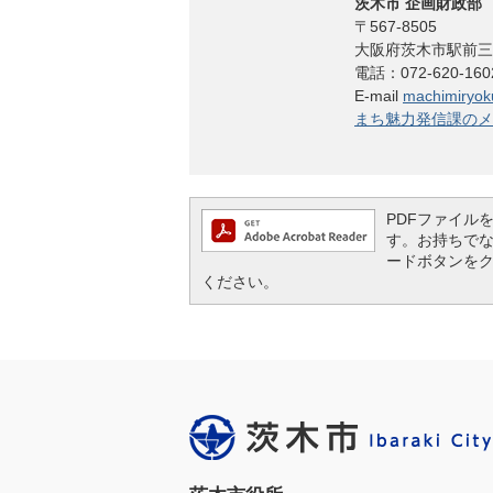
茨木市 企画財政部
〒567-8505
大阪府茨木市駅前三
電話：072-620-1
E-mail
machimiryoku
まち魅力発信課のメ
PDFファイルを閲
す。お持ちでない方
ードボタンを
ください。