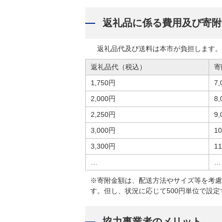
返礼品に係る費用及び寄附
返礼品代及び送料は本市が負担します。
返礼品代（税込）
寄
1,750円
7
2,000円
8
2,250円
9
3,000円
1
3,300円
1
…
…
※寄附金額は、配送方法やサイズ等を考慮し
す。但し、状況に応じて500円単位で設
協力事業者のメリット