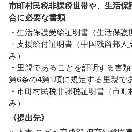
市町村民税非課税世帯や、生活保
合に必要な書類
・生活保護受給証明書（生活保護
・支援給付証明書（中国残留邦人
み）
・里親であることを証明する書類
第6条の4第1項に規定する里親で
・市町村民税非課税証明書（市町
み）
《提出先》