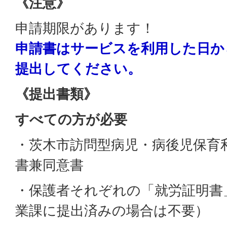
《注意》
申請期限があります！
申請書はサービスを利用した日か
提出してください。
《提出書類》
すべての方が必要
・茨木市訪問型病児・病後児保育
書兼同意書
・保護者それぞれの「就労証明書
業課に提出済みの場合は不要）