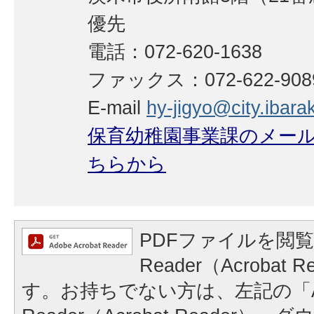
優先
電話：072-620-1638
ファックス：072-622-908
E-mail
hy-jigyo@city.ibaraki
保育幼稚園事業課のメー
ちらから
PDFファイルを閲覧
Reader（Acrobat
す。お持ちでない方は、左記の「A