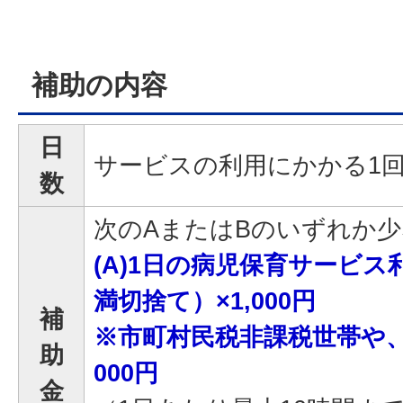
補助の内容
日
サービスの利用にかかる1
数
次のAまたはBのいずれか
(A)1日の病児保育サービス
満切捨て）×1,000円
補
※市町村民税非課税世帯や、
助
000円
金