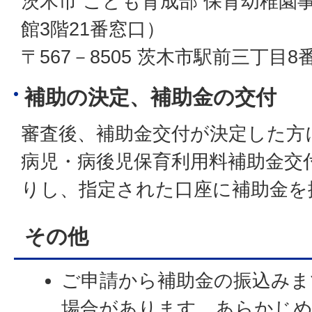
茨木市 こども育成部 保育幼稚園
館3階21番窓口）
〒567－8505 茨木市駅前三丁目8
補助の決定、補助金の交付
審査後、補助金交付が決定した方
病児・病後児保育利用料補助金交
りし、指定された口座に補助金を
その他
ご申請から補助金の振込みま
場合があります。あらかじ