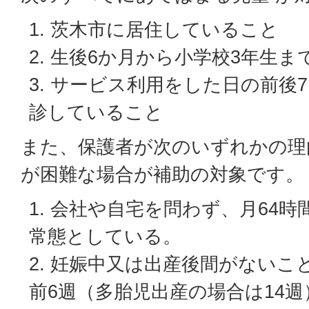
茨木市に居住していること
生後6か月から小学校3年生ま
サービス利用をした日の前後
診していること
また、保護者が次のいずれかの理
が困難な場合が補助の対象です。
会社や自宅を問わず、月64時
常態としている。
妊娠中又は出産後間がないこ
前6週（多胎児出産の場合は14