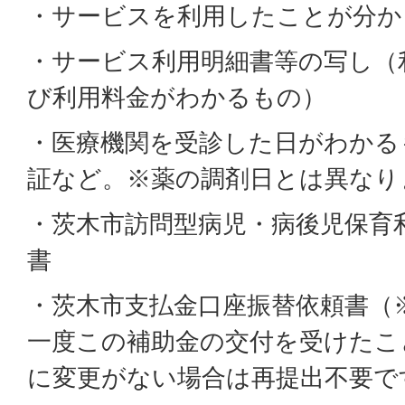
・サービスを利用したことが分か
・サービス利用明細書等の写し（
び利用料金がわかるもの）
・医療機関を受診した日がわかる
証など。※薬の調剤日とは異なり
・茨木市訪問型病児・病後児保育
書
・茨木市支払金口座振替依頼書（
一度この補助金の交付を受けたこ
に変更がない場合は再提出不要で