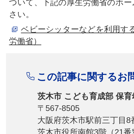
ついて、下記の厚生労働省のホー
さい。
ベビーシッターなどを利用す
労働省）
この記事に関するお
茨木市 こども育成部 保
〒567-8505
大阪府茨木市駅前三丁目8番
茨木市役所南館3階（21