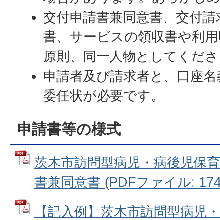
交付申請書兼同意書、交付請
書、サービスの領収書や利用
原則、同一人物としてくださ
申請者及び請求者と、口座名
委任状が必要です。
申請書等の様式
茨木市訪問型病児・病後児保育
書兼同意書 (PDFファイル: 174.
【記入例】茨木市訪問型病児・