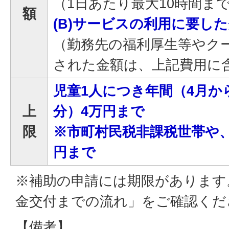
（1日あたり最大10時間ま
額
(B)サービスの利用に要し
（勤務先の福利厚生等やク
された金額は、上記費用に
児童1人につき年間（4月か
上
分）4万円まで
限
※市町村民税非課税世帯や
円まで
※補助の申請には期限があります
金交付までの流れ」をご確認くだ
【備考】