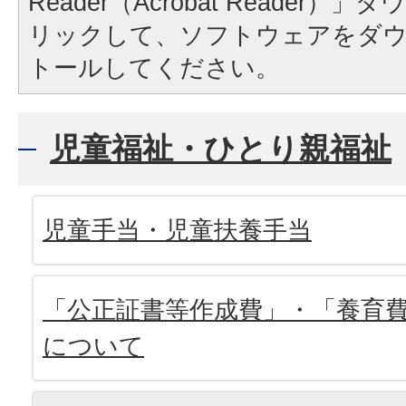
Reader（Acrobat Reader
リックして、ソフトウェアをダ
トールしてください。
児童福祉・ひとり親福祉
児童手当・児童扶養手当
「公正証書等作成費」・「養育
について