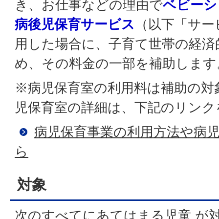
き、お仕事などの理由で
ベビーシ
病後児保育サービス
（以下「サー
用した場合に、子育て世帯の経済
め、その料金の一部を補助します
※病児保育室の利用料は補助の対
児保育室の詳細は、下記のリンク
病児保育事業の利用方法や病
ら
対象
次のすべてにあてはまる児童 が