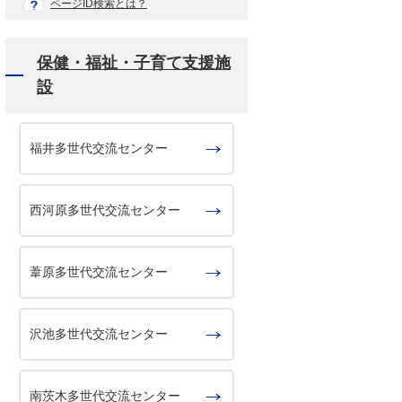
ページID検索とは？
保健・福祉・子育て支援施
設
福井多世代交流センター
西河原多世代交流センター
葦原多世代交流センター
沢池多世代交流センター
南茨木多世代交流センター