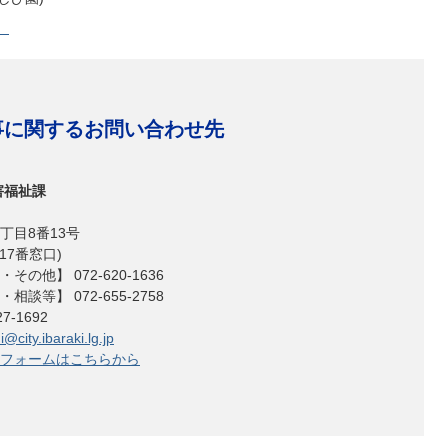
）
事に関するお問い合わせ先
害福祉課
丁目8番13号
17番窓口)
の他】 072-620-1636
ビス・相談等】 072-655-2758
7-1692
@city.ibaraki.lg.jp
フォームはこちらから