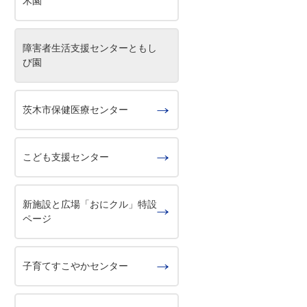
木園
障害者生活支援センターともし
び園
茨木市保健医療センター
こども支援センター
新施設と広場「おにクル」特設
ページ
子育てすこやかセンター