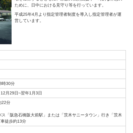
ために、日中における見守り等を行っています。
平成25年4月より指定管理者制度を導入し指定管理者が運
営しています。
8時30分
2月29日~翌年1月3日
22分
バス「阪急石橋阪大前駅」または「茨木サニータウン」行き「茨木
車徒歩約13分