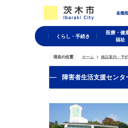
各種
医療・健
くらし・手続き
福祉
現在の位置
ホーム
施設案内・予
障害者生活支援センタ