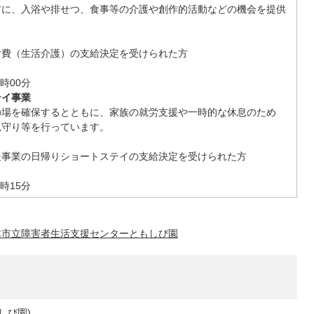
方に、入浴や排せつ、食事等の介護や創作的活動などの機会を提供
付費（生活介護）の支給決定を受けられた方
時00分
テイ事業
の場を確保するとともに、家族の就労支援や一時的な休息のため
見守り等を行っています。
援事業の日帰りショートステイの支給決定を受けられた方
時15分
木市立障害者生活支援センターともしび園