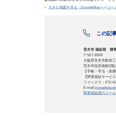
大きな地図を見る（GoogleMapページへ
この記
茨木市 福祉部 障
〒567-8505
大阪府茨木市駅前三
茨木市役所南館2階(
【手帳・手当・医療・そ
​​​​​​​【障害福祉サー
ファックス：072-62
E-mail
syogaifukushi
障害福祉課のメール