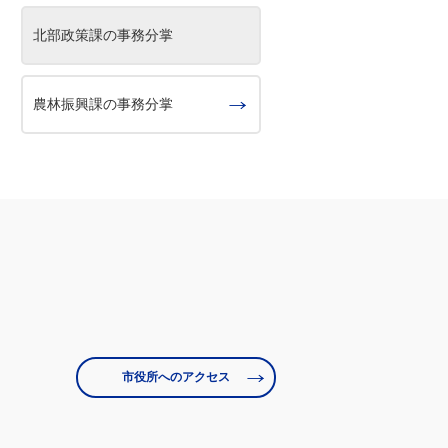
北部政策課の事務分掌
農林振興課の事務分掌
市役所へのアクセス