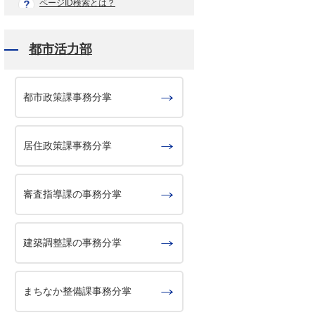
ページID検索とは？
都市活力部
都市政策課事務分掌
居住政策課事務分掌
審査指導課の事務分掌
建築調整課の事務分掌
まちなか整備課事務分掌