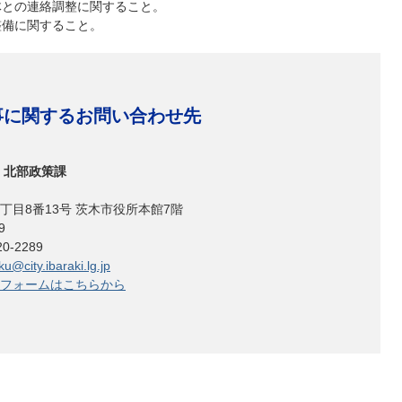
体との連絡調整に関すること。
整備に関すること。
事に関するお問い合わせ先
 北部政策課
丁目8番13号 茨木市役所本館7階
9
0-2289
u@city.ibaraki.lg.jp
フォームはこちらから