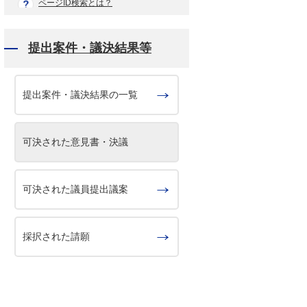
ページID検索とは？
提出案件・議決結果等
提出案件・議決結果の一覧
可決された意見書・決議
可決された議員提出議案
採択された請願