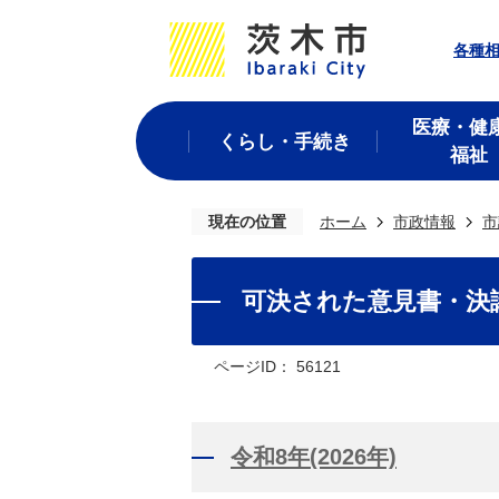
各種
医療・健
くらし・手続き
福祉
現在の位置
ホーム
市政情報
市
可決された意見書・決
ページID：
56121
令和8年(2026年)