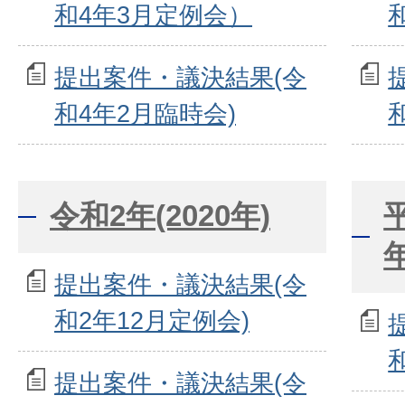
和4年3月定例会）
提出案件・議決結果(令
和4年2月臨時会)
令和2年(2020年)
提出案件・議決結果(令
和2年12月定例会)
提出案件・議決結果(令