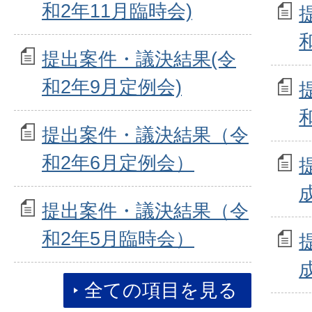
和2年11月臨時会)
提出案件・議決結果(令
和2年9月定例会)
提出案件・議決結果（令
和2年6月定例会）
提出案件・議決結果（令
和2年5月臨時会）
全ての項目を見る