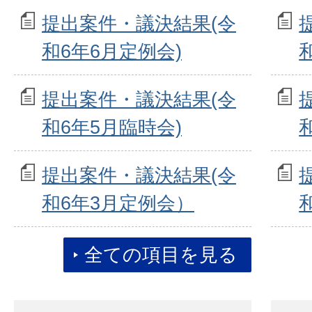
提出案件・議決結果(令
和6年6月定例会)
提出案件・議決結果(令
和6年5月臨時会)
提出案件・議決結果(令
和6年3月定例会）
全ての項目を見る