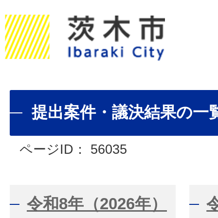
提出案件・議決結果の一
ページID：
56035
令和8年（2026年）
令