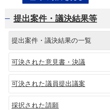
提出案件・議決結果等
提出案件・議決結果の一覧
可決された意見書・決議
可決された議員提出議案
採択された請願