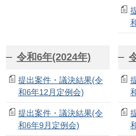
令和6年(2024年)
令
提出案件・議決結果(令
和6年12月定例会)
提出案件・議決結果(令
和6年9月定例会)