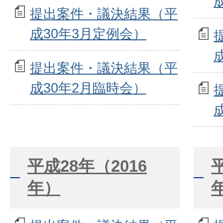
提出案件・議決結果（平
成30年3月定例会）
提出案件・議決結果（平
成30年2月臨時会）
平成28年（2016
年）