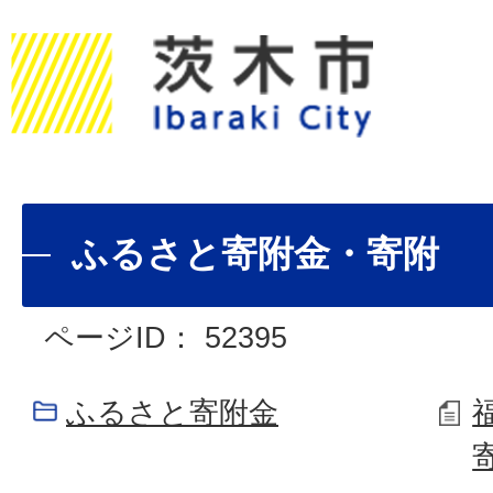
ふるさと寄附金・寄附
ページID：
52395
ふるさと寄附金