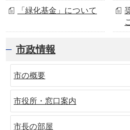
「緑化基金」について
市政情報
市の概要
市役所・窓口案内
市長の部屋