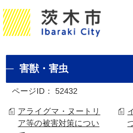
害獣・害虫
ページID：
52432
アライグマ・ヌートリ
ア等の被害対策につい