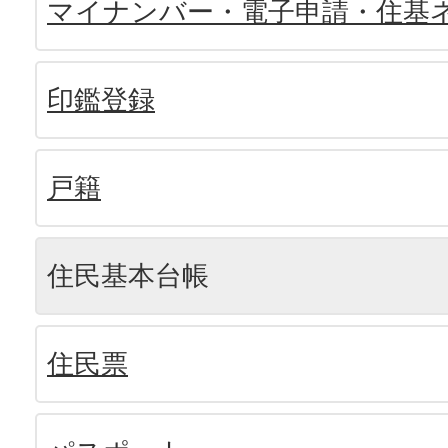
マイナンバー・電子申請・住基
印鑑登録
戸籍
住民基本台帳
住民票