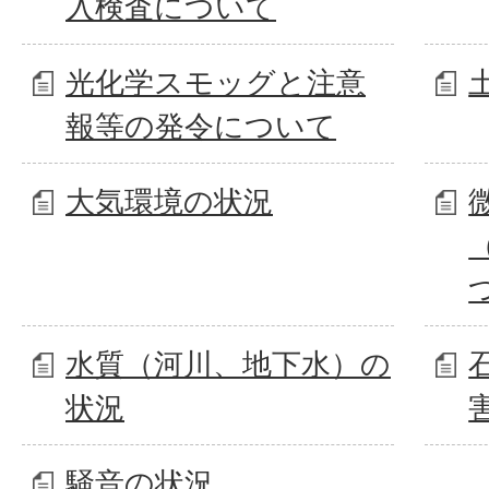
入検査について
光化学スモッグと注意
報等の発令について
大気環境の状況
水質（河川、地下水）の
状況
騒音の状況