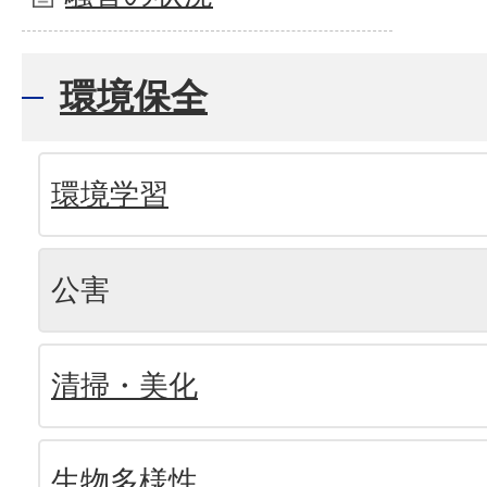
環境保全
環境学習
公害
清掃・美化
生物多様性