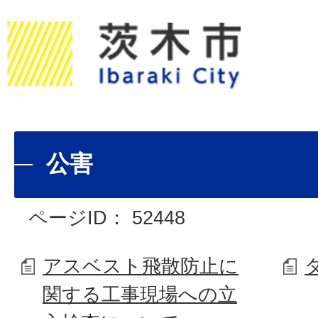
公害
ページID：
52448
アスベスト飛散防止に
関する工事現場への立