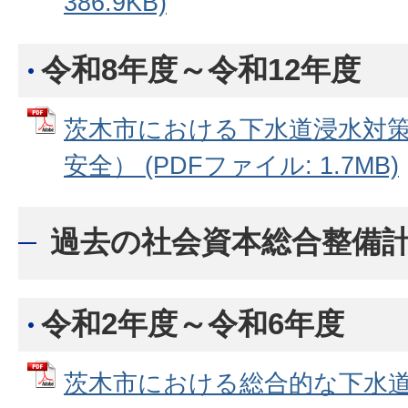
386.9KB)
令和8年度～令和12年度
茨木市における下水道浸水対
安全） (PDFファイル: 1.7MB)
過去の社会資本総合整備
令和2年度～令和6年度
茨木市における総合的な下水道