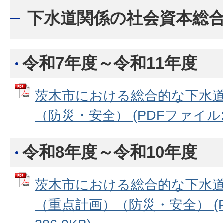
下水道関係の社会資本総
令和7年度～令和11年度
茨木市における総合的な下水道
（防災・安全） (PDFファイル: 1
令和8年度～令和10年度
茨木市における総合的な下水道
（重点計画）（防災・安全） (P