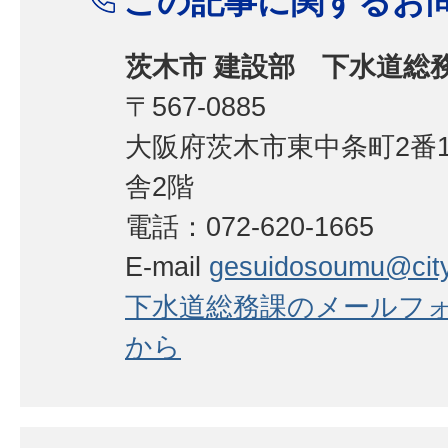
この記事に関するお
茨木市 建設部 下水道総
〒567-0885
大阪府茨木市東中条町2番1
舎2階
電話：072-620-1665
E-mail
gesuidosoumu@city.i
下水道総務課のメールフ
から