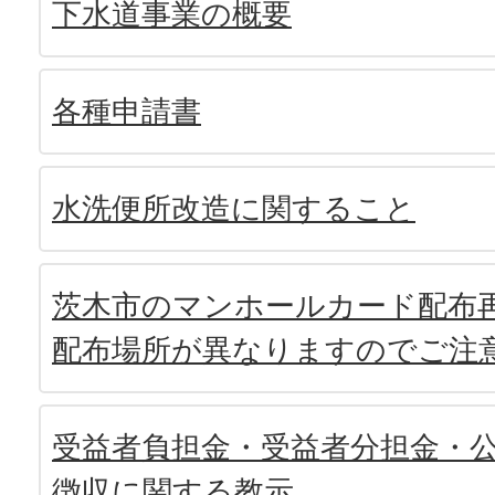
下水道事業の概要
各種申請書
水洗便所改造に関すること
茨木市のマンホールカード配布再
配布場所が異なりますのでご注
受益者負担金・受益者分担金・
徴収に関する教示