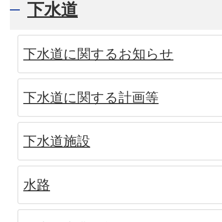
下水道
下水道に関するお知らせ
下水道に関する計画等
下水道施設
水路