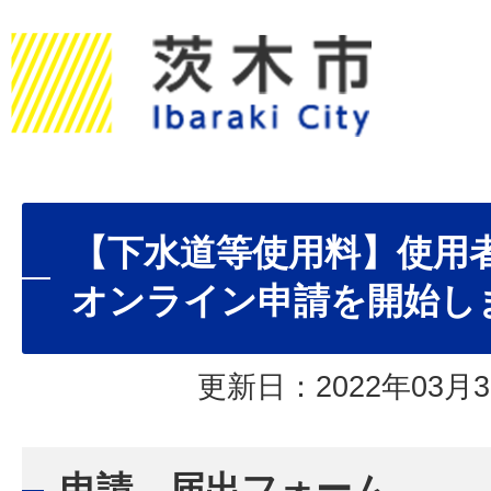
【下水道等使用料】使用
オンライン申請を開始し
更新日：2022年03月3
申請、届出フォーム