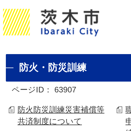
防火・防災訓練
ページID：
63907
防火防災訓練災害補償等
共済制度について