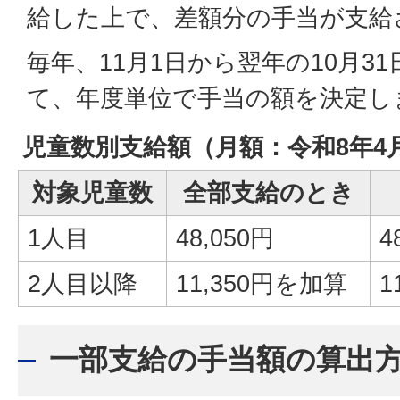
給した上で、差額分の手当が支給
毎年、11月1日から翌年の10月3
て、年度単位で手当の額を決定し
児童数別支給額（月額：令和8年4
対象児童数
全部支給のとき
1人目
48,050円
4
2人目以降
11,350円を加算
1
一部支給の手当額の算出