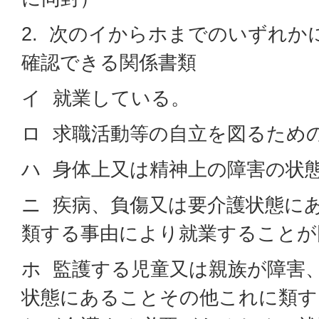
2. 次のイからホまでのいずれ
確認できる関係書類
イ 就業している。
ロ 求職活動等の自立を図るため
ハ 身体上又は精神上の障害の状
ニ 疾病、負傷又は要介護状態に
類する事由により就業することが
ホ 監護する児童又は親族が障害
状態にあることその他これに類す