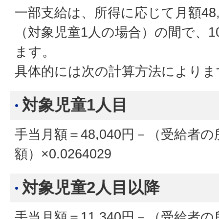
一部支給は、所得に応じて月額48,040
（対象児童1人の場合）の間で、1
ます。
具体的には次の計算方法によりま
対象児童1人目
手当月額＝48,040円－（受給者
額）×0.0264029
対象児童2人目以降
手当月額＝11,340円－（受給者