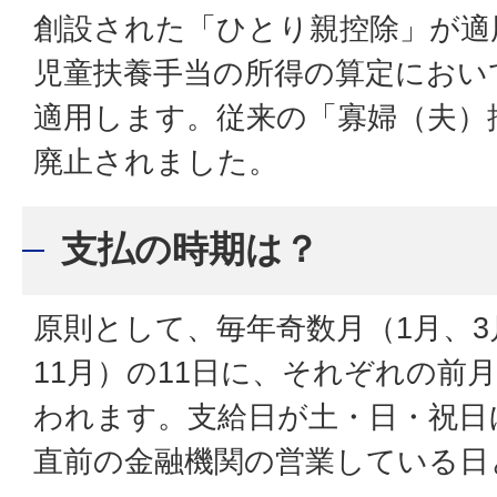
創設された「ひとり親控除」が適
児童扶養手当の所得の算定におい
適用します。従来の「寡婦（夫）
廃止されました。
支払の時期は？
原則として、毎年奇数月（1月、3
11月）の11日に、それぞれの前
われます。支給日が土・日・祝日
直前の金融機関の営業している日