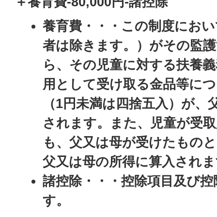
＋養育費-80,000円-諸控除
養育費・・・この制度におい
者は除きます。）がその監護
ら、その児童に対する扶養義
用として受け取る金品等につ
（1円未満は四捨五入）が、
されます。また、児童が受
も、父又は母が受けたものと
父又は母の所得に算入されま
諸控除・・・控除項目及び控
す。