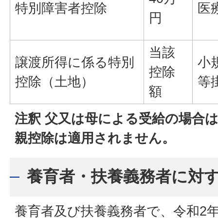
特別障害者控除
医
円
当該
譲渡所得に係る特別
小
控除
控除（土地）
等
額
注釈 父又は母による受給の場合
親控除は適用されません。
養育者・扶養義務者に対
養育者及び扶養義務者で、令和2