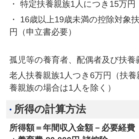
・ 特定扶養親族1人につき15万円
・ 16歳以上19歳未満の控除対象
円（申立書必要）
孤児等の養育者、配偶者及び扶養
老人扶養親族1人つき6万円（扶
養親族の場合は1人を除く）
所得の計算方法
所得額＝年間収入金額－必要経費