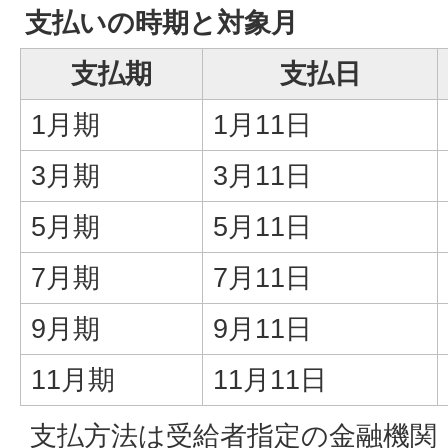
支払いの時期と対象月
支払期
支払日
1月期
1月11日
3月期
3月11日
5月期
5月11日
7月期
7月11日
9月期
9月11日
11月期
11月11日
支払方法は受給者指定の金融機関