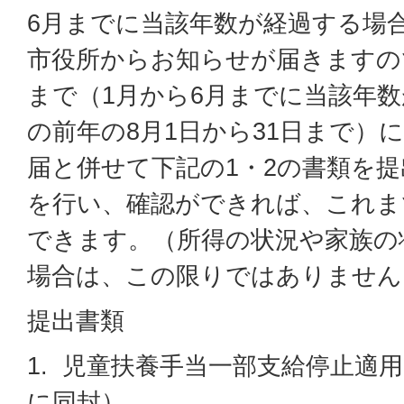
6月までに当該年数が経過する場
市役所からお知らせが届きますので
まで（1月から6月までに当該年
の前年の8月1日から31日まで）
届と併せて下記の1・2の書類を
を行い、確認ができれば、これま
できます。（所得の状況や家族の
場合は、この限りではありません
提出書類
1. 児童扶養手当一部支給停止適
に同封）