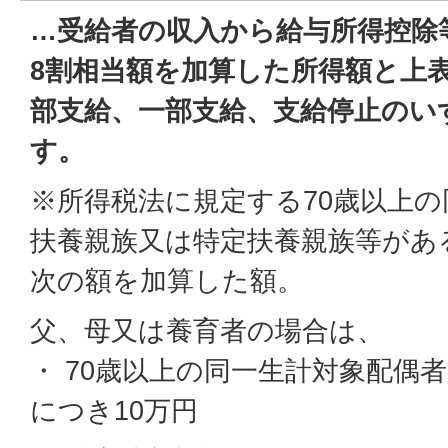
…受給者の収入から給与所得控除
8割相当額を加算した所得額と上
部支給、一部支給、支給停止のい
す。
※所得税法に規定する70歳以上
扶養親族又は特定扶養親族等があ
次の額を加算した額。
父、母又は養育者の場合は、
・ 70歳以上の同一生計対象配偶
につき10万円