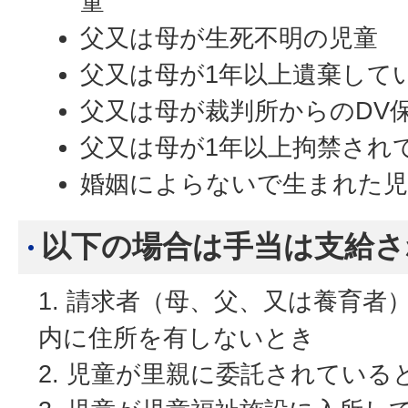
童
父又は母が生死不明の児童
父又は母が1年以上遺棄して
父又は母が裁判所からのDV
父又は母が1年以上拘禁され
婚姻によらないで生まれた児
以下の場合は手当は支給さ
請求者（母、父、又は養育者
内に住所を有しないとき
児童が里親に委託されている