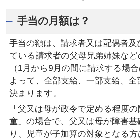
手当の月額は？
手当の額は、請求者又は配偶者及
ている請求者の父母兄弟姉妹など
（1月から9月の間に請求する場
よって、全部支給、一部支給、全
決まります。
「父又は母が政令で定める程度の
童」の場合で、父又は母が障害基
り、児童が子加算の対象となる方