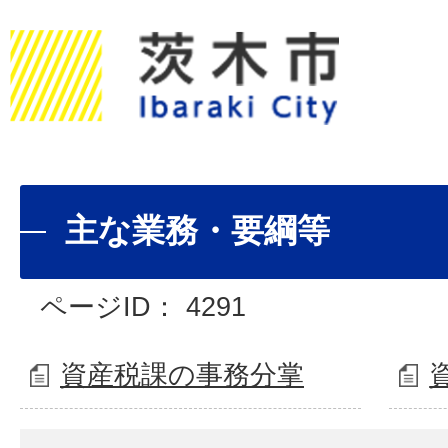
主な業務・要綱等
ページID：
4291
資産税課の事務分掌